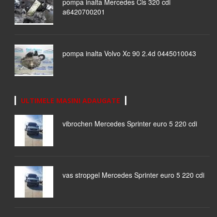
pompa inalta Mercedes Cls 320 cdi
a6420700201
pompa inalta Volvo Xc 90 2.4d 0445010043
ULTIMELE MASINI ADAUGATE
vibrochen Mercedes Sprinter euro 5 220 cdi
vas stropgel Mercedes Sprinter euro 5 220 cdi