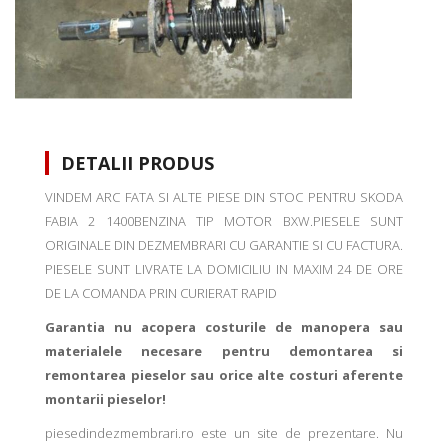
DETALII PRODUS
VINDEM ARC FATA SI ALTE PIESE DIN STOC PENTRU SKODA
FABIA 2 1400BENZINA TIP MOTOR BXW.PIESELE SUNT
ORIGINALE DIN DEZMEMBRARI CU GARANTIE SI CU FACTURA.
PIESELE SUNT LIVRATE LA DOMICILIU IN MAXIM 24 DE ORE
DE LA COMANDA PRIN CURIERAT RAPID
Garantia nu acopera costurile de manopera sau
materialele necesare pentru demontarea si
remontarea pieselor sau orice alte costuri aferente
montarii pieselor!
piesedindezmembrari.ro este un site de prezentare. Nu