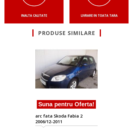
INALTA CALITATE
LIVRARE IN TOATA TARA
PRODUSE SIMILARE
Suna pentru Oferta!
arc fata Skoda Fabia 2
2006/12-2011