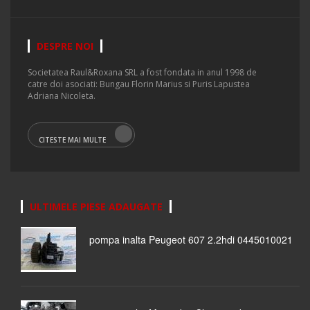
DESPRE NOI
Societatea Raul&Roxana SRL a fost fondata in anul 1998 de
catre doi asociati: Bungau Florin Marius si Puris Lapustea
Adriana Nicoleta.
CITESTE MAI MULTE
ULTIMELE PIESE ADAUGATE
pompa inalta Peugeot 607 2.2hdi 0445010021