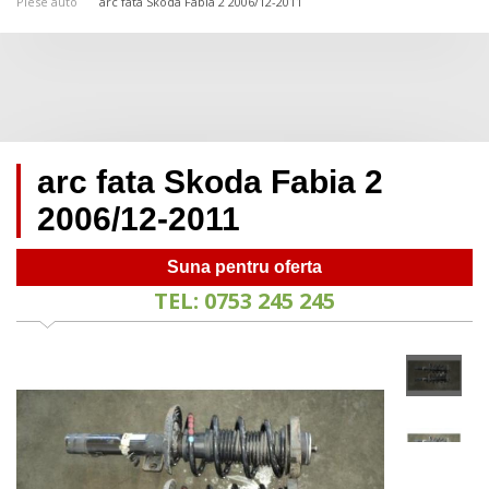
Piese auto
arc fata Skoda Fabia 2 2006/12-2011
arc fata Skoda Fabia 2
2006/12-2011
Suna pentru oferta
TEL: 0753 245 245