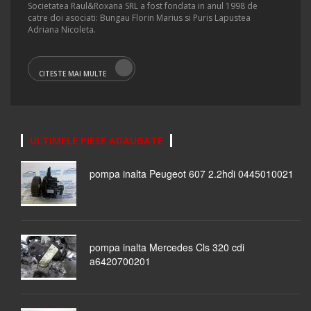
Societatea Raul&Roxana SRL a fost fondata in anul 1998 de
catre doi asociati: Bungau Florin Marius si Puris Lapustea
Adriana Nicoleta.
CITESTE MAI MULTE
ULTIMELE PIESE ADAUGATE
pompa inalta Peugeot 607 2.2hdi 0445010021
pompa inalta Mercedes Cls 320 cdi
a6420700201