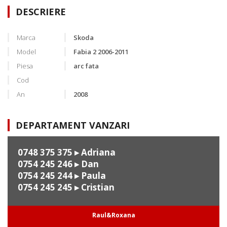
DESCRIERE
Marca
Skoda
Model
Fabia 2 2006-2011
Piesa
arc fata
Cod
An
2008
DEPARTAMENT VANZARI
0748 375 375
▸ Adriana
0754 245 246
▸ Dan
0754 245 244
▸ Paula
0754 245 245
▸ Cristian
Raul&Roxana