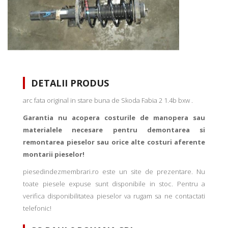
DETALII PRODUS
arc fata original in stare buna de Skoda Fabia 2 1.4b bxw .
Garantia nu acopera costurile de manopera sau
materialele necesare pentru demontarea si
remontarea pieselor sau orice alte costuri aferente
montarii pieselor!
piesedindezmembrari.ro este un site de prezentare. Nu
toate piesele expuse sunt disponibile in stoc. Pentru a
verifica disponibilitatea pieselor va rugam sa ne contactati
telefonic!