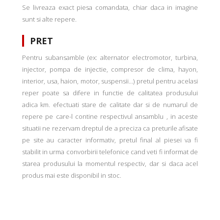
Se livreaza exact piesa comandata, chiar daca in imagine
sunt si alte repere.
PRET
Pentru subansamble (ex: alternator electromotor, turbina,
injector, pompa de injectie, compresor de clima, hayon,
interior, usa, haion, motor, suspensii...) pretul pentru acelasi
reper poate sa difere in functie de calitatea produsului
adica km. efectuati stare de calitate dar si de numarul de
repere pe care-l contine respectivul ansamblu , in aceste
situatii ne rezervam dreptul de a preciza ca preturile afisate
pe site au caracter informativ, pretul final al piesei va fi
stabilit in urma convorbirii telefonice cand veti fi informat de
starea produsului la momentul respectiv, dar si daca acel
produs mai este disponibil in stoc.