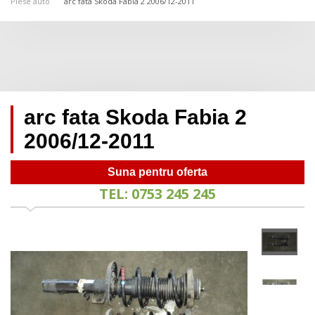
Piese auto
arc fata Skoda Fabia 2 2006/12-2011
arc fata Skoda Fabia 2
2006/12-2011
Suna pentru oferta
TEL: 0753 245 245