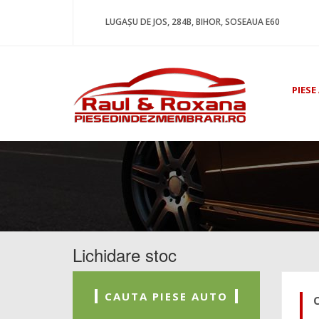
LUGAȘU DE JOS, 284B, BIHOR, SOSEAUA E60
PIESE
Lichidare stoc
CAUTA PIESE AUTO