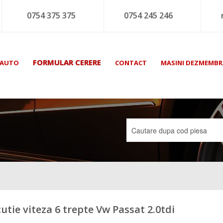
0754 375 375
0754 245 246
FORMULAR CERERE
 AUTO
CONTACT
MASINI DEZMEMBR
cutie viteza 6 trepte Vw Passat 2.0tdi