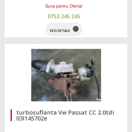
Suna pentru Oferta!
0753 245 245
VEZI DETALII
turbosuflanta Vw Passat CC 2.0tdi
03l145702e