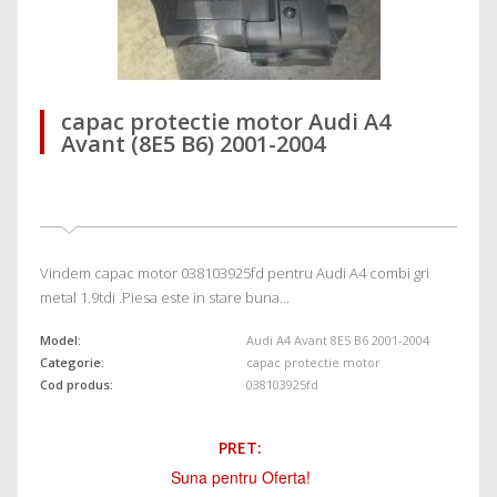
capac protectie motor Audi A4
Avant (8E5 B6) 2001-2004
Vindem capac motor 038103925fd pentru Audi A4 combi gri
metal 1.9tdi .Piesa este in stare buna…
Model:
Audi A4 Avant 8E5 B6 2001-2004
Categorie:
capac protectie motor
Cod produs:
038103925fd
PRET:
Suna pentru Oferta!