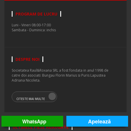
PROGRAM DE LUCRU
Luni - Vineri 08:00-17:00
Sambata - Duminica: inchis
DESPRE NOI
Societatea Raul&Roxana SRL a fost fondata in anul 1998 de
catre doi asociati: Bungau Florin Marius si Puris Lapustea
Adriana Nicoleta.
CITESTE MAI MULTE
Apelează
WhatsApp
ULTIMELE PIESE ADAUGATE