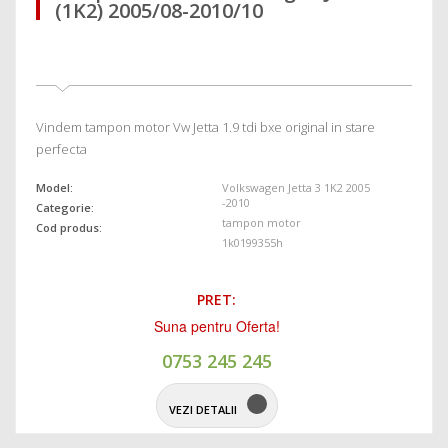
(1K2) 2005/08-2010/10
Vindem tampon motor Vw Jetta 1.9 tdi bxe original in stare
perfecta
Model:
Volkswagen Jetta 3 1K2 2005
-2010
Categorie:
tampon motor
Cod produs:
1k0199355h
PRET:
Suna pentru Oferta!
0753 245 245
VEZI DETALII