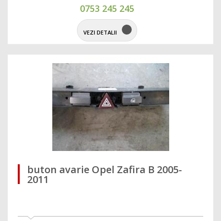
0753 245 245
VEZI DETALII
buton avarie Opel Zafira B 2005-
2011