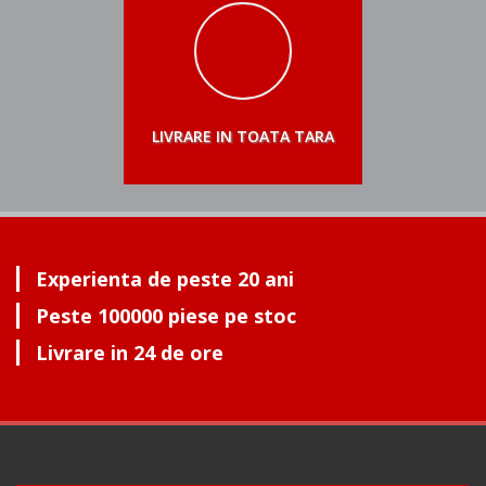
LIVRARE IN TOATA TARA
Experienta de peste 20 ani
Peste 100000 piese pe stoc
Livrare in 24 de ore