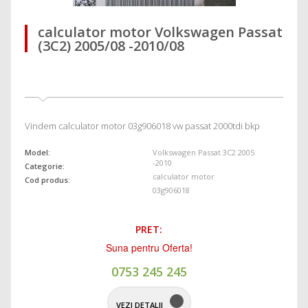
calculator motor Volkswagen Passat
(3C2) 2005/08 -2010/08
Vindem calculator motor 03g906018 vw passat 2000tdi bkp
Model:
Volkswagen Passat 3C2 2005
-2010
Categorie:
calculator motor
Cod produs:
03g906018
PRET:
Suna pentru Oferta!
0753 245 245
VEZI DETALII