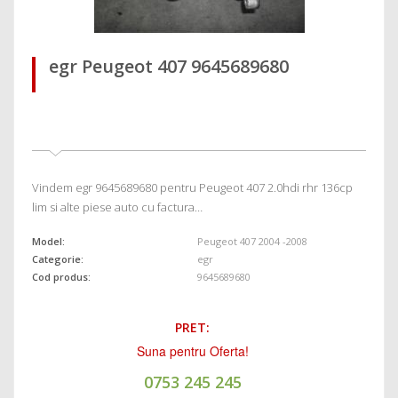
egr Peugeot 407 9645689680
Vindem egr 9645689680 pentru Peugeot 407 2.0hdi rhr 136cp
lim si alte piese auto cu factura…
Model:
Peugeot 407 2004 -2008
Categorie:
egr
Cod produs:
9645689680
PRET:
Suna pentru Oferta!
0753 245 245