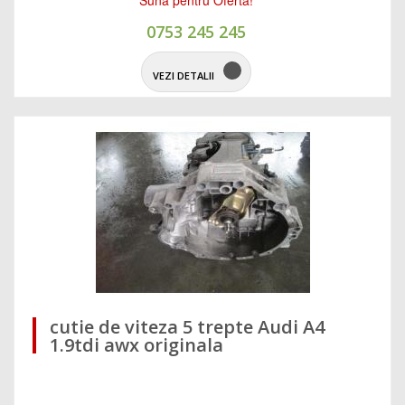
Suna pentru Oferta!
0753 245 245
VEZI DETALII
cutie de viteza 5 trepte Audi A4
1.9tdi awx originala