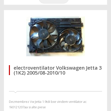
electroventilator Volkswagen Jetta 3
(1K2) 2005/08-2010/10
Dezmembrez Vw Jetta 1.9tdi bxe vindem ventilator ac
1k0121207aa si alte piese