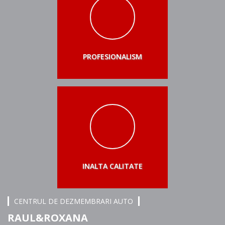
PROFESIONALISM
INALTA CALITATE
CENTRUL DE DEZMEMBRARI AUTO
RAUL&ROXANA