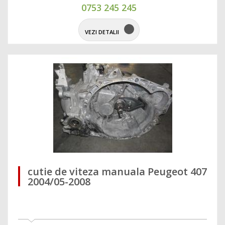
0753 245 245
VEZI DETALII
cutie de viteza manuala Peugeot 407
2004/05-2008