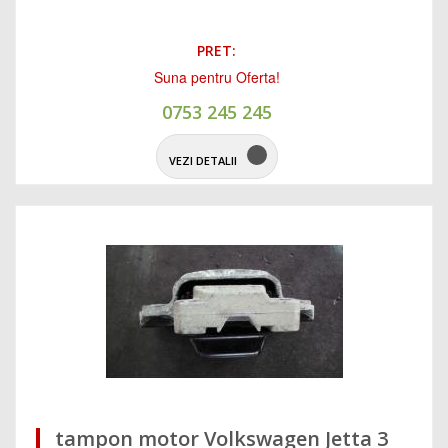
PRET:
Suna pentru Oferta!
0753 245 245
VEZI DETALII
tampon motor Volkswagen Jetta 3