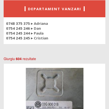
DEPARTAMENT VANZARI
0748 375 375
▸ Adriana
0754 245 246
▸ Dan
0754 245 244
▸ Paula
0754 245 245
▸ Cristian
Giurgiu
604
rezultate