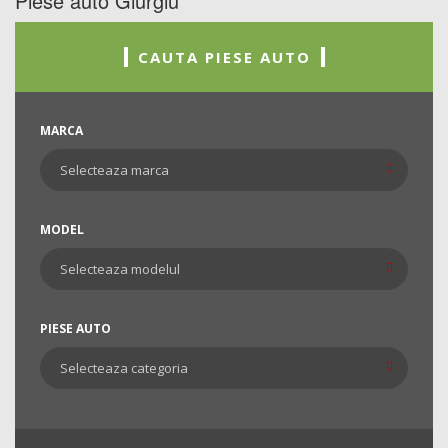
Piese auto Giurgiu
CAUTA PIESE AUTO
MARCA
MODEL
PIESE AUTO