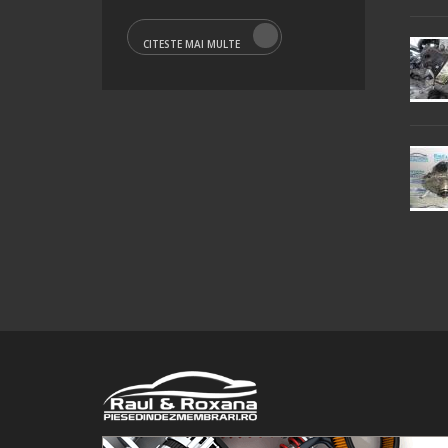
CITESTE MAI MULTE
© 2016 Raul&Roxana SRL. Toate drepturile rezervate.