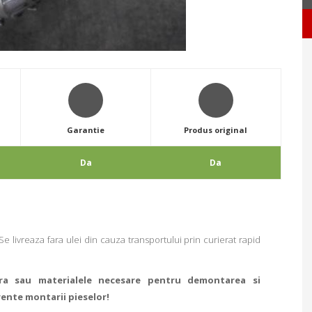
Garantie
Produs original
Da
Da
e livreaza fara ulei din cauza transportului prin curierat rapid
ra sau materialele necesare pentru demontarea si
rente montarii pieselor!