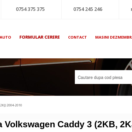
0754 375 375
0754 245 246
FORMULAR CERERE
 AUTO
CONTACT
MASINI DEZMEMBR
2KJ) 2004-2010
la Volkswagen Caddy 3 (2KB, 2K