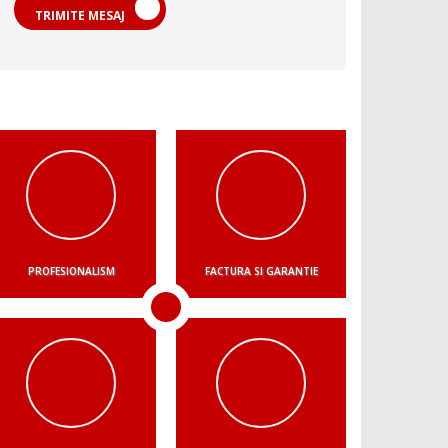
TRIMITE MESAJ
PROFESIONALISM
FACTURA SI GARANTIE