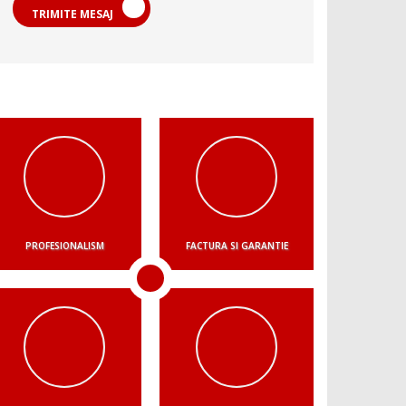
TRIMITE MESAJ
PROFESIONALISM
FACTURA SI GARANTIE