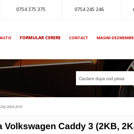
0754 375 375
0754 245 246
FORMULAR CERERE
 AUTO
CONTACT
MASINI DEZMEMBR
2KJ) 2004-2010
la Volkswagen Caddy 3 (2KB, 2K