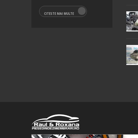
CITESTE MAI MULTE
© 2016 Raul&Roxana SRL. Toate drepturile rezervate.