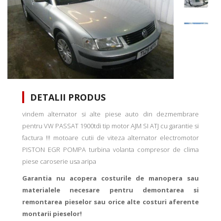
DETALII PRODUS
vindem alternator si alte piese auto din dezmembrare
pentru VW PASSAT 1900tdi tip motor AJM SI ATJ cu garantie si
factura !!! motoare cutii de viteza alternator electromotor
PISTON EGR POMPA turbina volanta compresor de clima
piese caroserie usa aripa
Garantia nu acopera costurile de manopera sau
materialele necesare pentru demontarea si
remontarea pieselor sau orice alte costuri aferente
montarii pieselor!