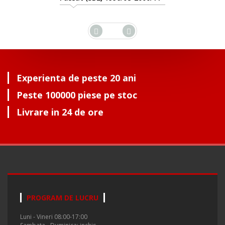
Experienta de peste 20 ani
Peste 100000 piese pe stoc
Livrare in 24 de ore
PROGRAM DE LUCRU
Luni - Vineri 08:00-17:00