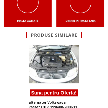
INALTA CALITATE
LIVRARE IN TOATA TARA
PRODUSE SIMILARE
Suna pentru Oferta!
alternator original pentru vw
passat 1900tdi afn