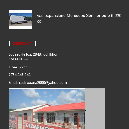
vas expansiune Mercedes Sprinter euro 5 220
cdi
CONTACT
Lugașu de Jos, 284B, jud. Bihor
Soseaua E60
0744 522 995
0754 245 242
Email:
raulroxana2000@yahoo.com