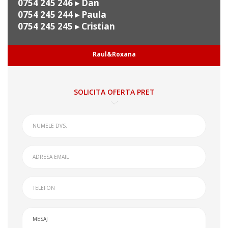
0754 245 246
▸ Dan
0754 245 244
▸ Paula
0754 245 245
▸ Cristian
Raul&Roxana
SOLICITA OFERTA PRET