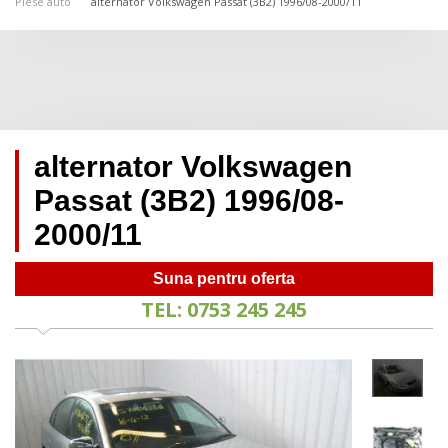
Piese auto
alternator Volkswagen Passat (3B2) 1996/08-2000/11
alternator Volkswagen
Passat (3B2) 1996/08-
2000/11
Suna pentru oferta
TEL: 0753 245 245