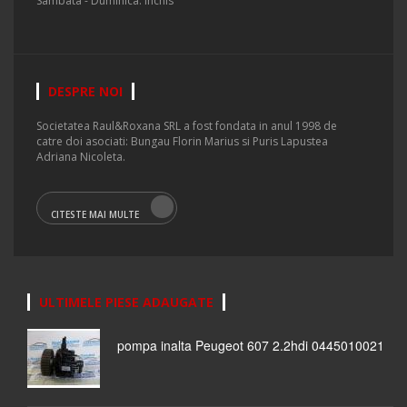
Sambata - Duminica: inchis
DESPRE NOI
Societatea Raul&Roxana SRL a fost fondata in anul 1998 de
catre doi asociati: Bungau Florin Marius si Puris Lapustea
Adriana Nicoleta.
CITESTE MAI MULTE
ULTIMELE PIESE ADAUGATE
pompa inalta Peugeot 607 2.2hdi 0445010021