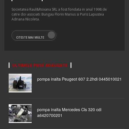
Societatea Raul&Roxana SRL a fost fondata in anul 1998 de
catre doi asociati: Bungau Florin Marius si Puris Lapustea
Adriana Nicoleta.
CITESTE MAI MULTE
ULTIMELE PIESE ADAUGATE
pompa inalta Peugeot 607 2.2hdi 0445010021
pompa inalta Mercedes Cls 320 cdi
a6420700201