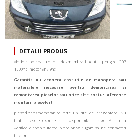
DETALII PRODUS
vindem pompa ulei din dezmembrari pentru peugeot 307
1600hdi motor 9hy 9hx
Garantia nu acopera costurile de manopera sau
materialele necesare pentru demontarea si
remontarea pieselor sau orice alte costuri aferente
montarii pieselor!
piesedindezmembrari.ro este un site de prezentare. Nu
toate piesele expuse sunt disponibile in stoc. Pentru a
verifica disponibilitatea pieselor va rugam sa ne contactati
telefonic!