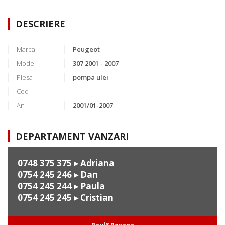
DESCRIERE
Marca
Peugeot
Model
307 2001 - 2007
Piesa
pompa ulei
Cod
An
2001/01-2007
DEPARTAMENT VANZARI
0748 375 375
▸ Adriana
0754 245 246
▸ Dan
0754 245 244
▸ Paula
0754 245 245
▸ Cristian