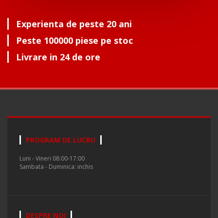
Experienta de peste 20 ani
Peste 100000 piese pe stoc
Livrare in 24 de ore
PROGRAM DE LUCRU
Luni - Vineri 08:00-17:00
Sambata - Duminica: inchis
DESPRE NOI