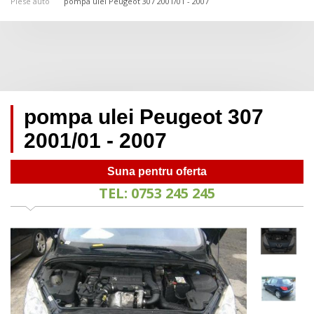
Piese auto
pompa ulei Peugeot 307 2001/01 - 2007
pompa ulei Peugeot 307
2001/01 - 2007
Suna pentru oferta
TEL: 0753 245 245