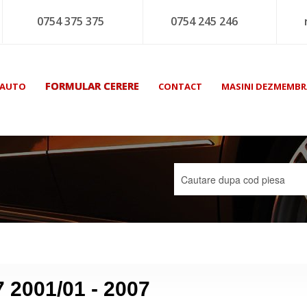
0754 375 375
0754 245 246
FORMULAR CERERE
 AUTO
CONTACT
MASINI DEZMEMBR
7 2001/01 - 2007