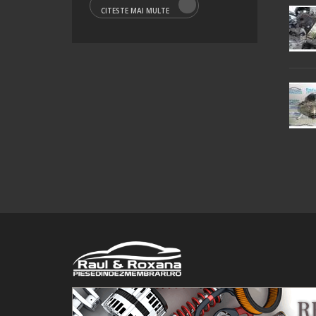
CITESTE MAI MULTE
© 2016 Raul&Roxana SRL. Toate drepturile rezervate.