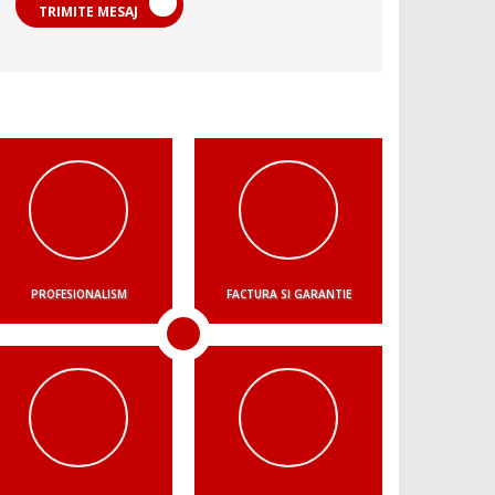
TRIMITE MESAJ
PROFESIONALISM
FACTURA SI GARANTIE