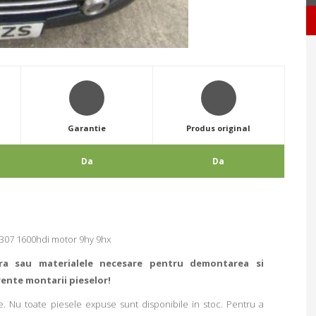
Garantie
Produs original
Da
Da
307 1600hdi motor 9hy 9hx
ra sau materialele necesare pentru demontarea si
rente montarii pieselor!
. Nu toate piesele expuse sunt disponibile in stoc. Pentru a