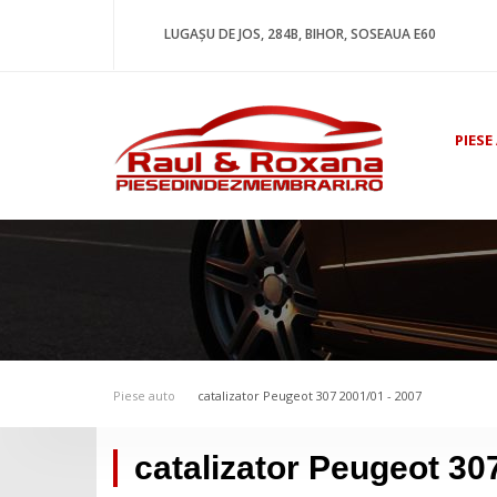
LUGAȘU DE JOS, 284B, BIHOR, SOSEAUA E60
PIESE
Piese auto
catalizator Peugeot 307 2001/01 - 2007
catalizator Peugeot 30