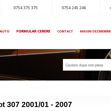
0754 375 375
0754 245 246
FORMULAR CERERE
 AUTO
CONTACT
MASINI DEZMEMBR
t 307 2001/01 - 2007