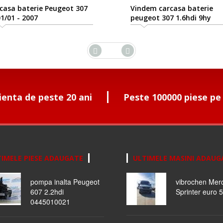
asa baterie Peugeot 307
Vindem carcasa baterie
/01 - 2007
peugeot 307 1.6hdi 9hy
ienta de peste 20 ani
Peste 100000 piese pe
IMELE PIESE ADAUGATE
ULTIMELE MASINI ADAUG
pompa inalta Peugeot
vibrochen Mer
607 2.2hdi
Sprinter euro 5
0445010021