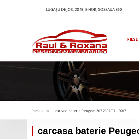
LUGAȘU DE JOS, 284B, BIHOR, SOSEAUA E60
PIESE
Piese auto
carcasa baterie Peugeot 307 2001/01 - 2007
carcasa baterie Peugeo