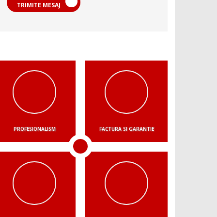
TRIMITE MESAJ
PROFESIONALISM
FACTURA SI GARANTIE