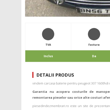
TVA
Factura
Inclus
Da
DETALII PRODUS
vindem carcasa baterie pentru peugeot 307 1600hdi 
Garantia nu acopera costurile de manope
remontarea pieselor sau orice alte costuri afe
piesedindezmembrari.ro este un site de prezentare