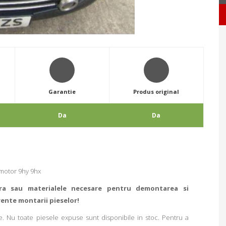
Garantie
Produs original
Da
Da
motor 9hy 9hx
ra sau materialele necesare pentru demontarea si
rente montarii pieselor!
. Nu toate piesele expuse sunt disponibile in stoc. Pentru a