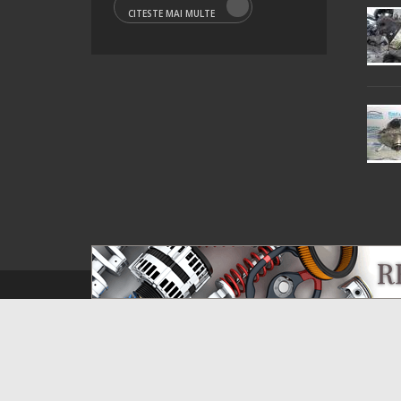
CITESTE MAI MULTE
© 2016 Raul&Roxana SRL. Toate drepturile rezervate.