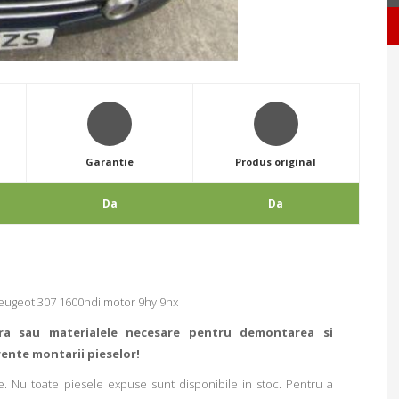
Garantie
Produs original
Da
Da
eugeot 307 1600hdi motor 9hy 9hx
ra sau materialele necesare pentru demontarea si
rente montarii pieselor!
. Nu toate piesele expuse sunt disponibile in stoc. Pentru a