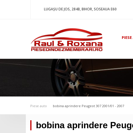
LUGAȘU DE JOS, 284B, BIHOR, SOSEAUA E60
PIESE
Piese auto
bobina aprindere Peugeot 307 2001/01 - 2007
bobina aprindere Peuge