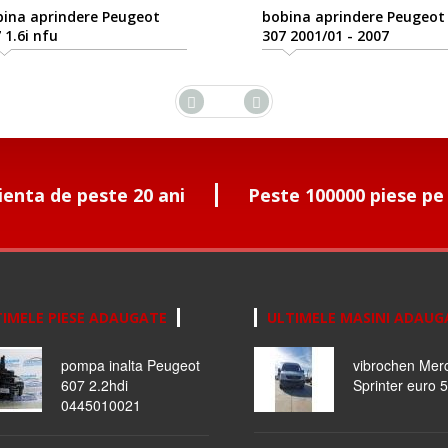
ina aprindere Peugeot
bobina aprindere Peugeot
 1.6i nfu
307 2001/01 - 2007
ienta de peste 20 ani
Peste 100000 piese pe
IMELE PIESE ADAUGATE
ULTIMELE MASINI ADAUG
pompa inalta Peugeot
vibrochen Mer
607 2.2hdi
Sprinter euro 5
0445010021