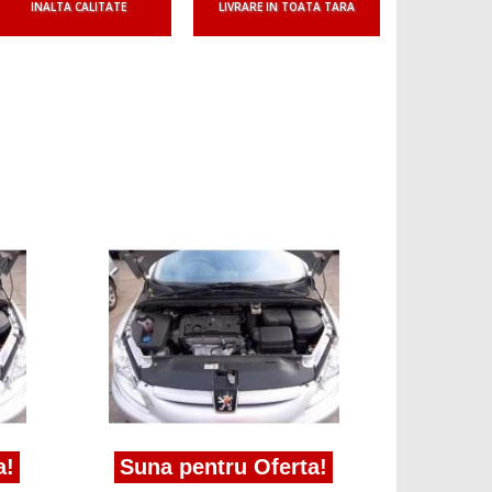
INALTA CALITATE
LIVRARE IN TOATA TARA
a!
Suna pentru Oferta!