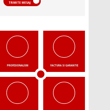
TRIMITE MESAJ
PROFESIONALISM
FACTURA SI GARANTIE