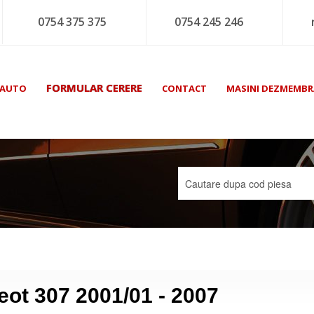
0754 375 375
0754 245 246
FORMULAR CERERE
 AUTO
CONTACT
MASINI DEZMEMBR
ot 307 2001/01 - 2007