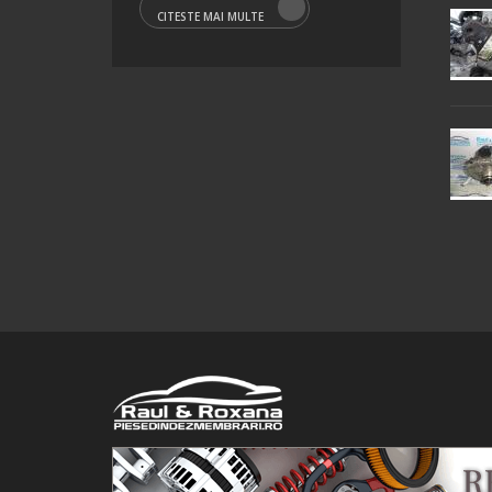
CITESTE MAI MULTE
© 2016 Raul&Roxana SRL. Toate drepturile rezervate.