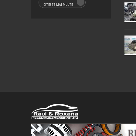
CITESTE MAI MULTE
© 2016 Raul&Roxana SRL. Toate drepturile rezervate.