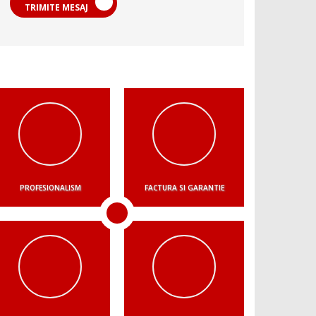
TRIMITE MESAJ
PROFESIONALISM
FACTURA SI GARANTIE