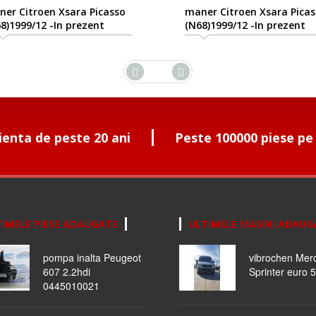
er Citroen Xsara Picasso
maner Citroen Xsara Picas
8)1999/12 -In prezent
(N68)1999/12 -In prezent
ienta de peste 20 ani
Peste 100000 piese pe
IMELE PIESE ADAUGATE
ULTIMELE MASINI ADAUG
pompa inalta Peugeot
vibrochen Mer
607 2.2hdi
Sprinter euro 5
0445010021