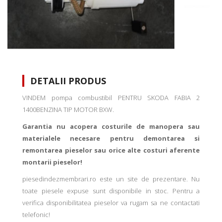
DETALII PRODUS
VINDEM pompa combustibil PENTRU SKODA FABIA 2
1400BENZINA TIP MOTOR BXW.
Garantia nu acopera costurile de manopera sau
materialele necesare pentru demontarea si
remontarea pieselor sau orice alte costuri aferente
montarii pieselor!
piesedindezmembrari.ro este un site de prezentare. Nu
toate piesele expuse sunt disponibile in stoc. Pentru a
verifica disponibilitatea pieselor va rugam sa ne contactati
telefonic!