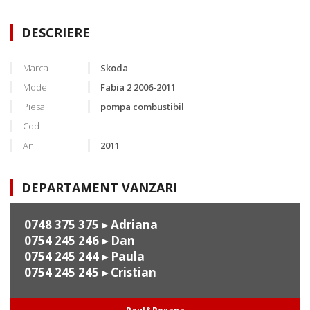
DESCRIERE
Marca
Skoda
Model
Fabia 2 2006-2011
Piesa
pompa combustibil
Cod
An
2011
DEPARTAMENT VANZARI
0748 375 375
▸ Adriana
0754 245 246
▸ Dan
0754 245 244
▸ Paula
0754 245 245
▸ Cristian