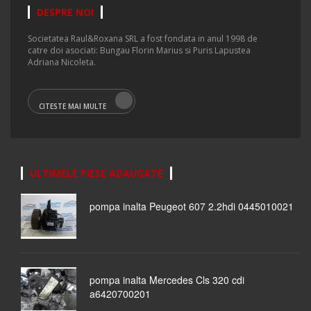
DESPRE NOI
Societatea Raul&Roxana SRL a fost fondata in anul 1998 de
catre doi asociati: Bungau Florin Marius si Puris Lapustea
Adriana Nicoleta.
CITESTE MAI MULTE
ULTIMELE PIESE ADAUGATE
pompa inalta Peugeot 607 2.2hdi 0445010021
pompa inalta Mercedes Cls 320 cdi
a6420700201