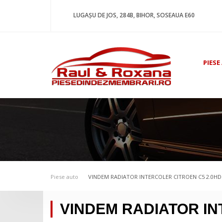
LUGAȘU DE JOS, 284B, BIHOR, SOSEAUA E60
PIESE
Piese auto
VINDEM RADIATOR INTERCOLER CITROEN C5 2.0HD
VINDEM RADIATOR IN