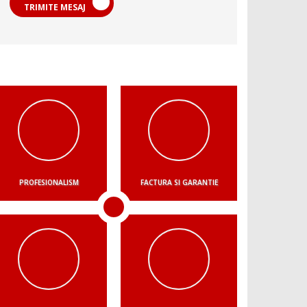
TRIMITE MESAJ
PROFESIONALISM
FACTURA SI GARANTIE