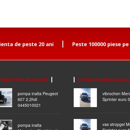
ienta de peste 20 ani
Peste 100000 piese pe
IMELE PIESE ADAUGATE
ULTIMELE MASINI ADAUG
pompa inalta Peugeot
vibrochen Mer
607 2.2hdi
Sprinter euro 5
0445010021
vas stropgel 
pompa inalta