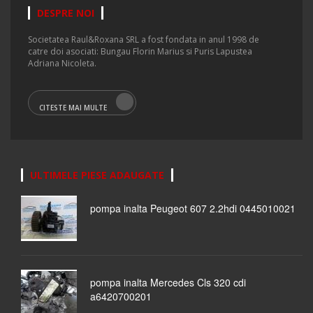
DESPRE NOI
Societatea Raul&Roxana SRL a fost fondata in anul 1998 de
catre doi asociati: Bungau Florin Marius si Puris Lapustea
Adriana Nicoleta.
CITESTE MAI MULTE
ULTIMELE PIESE ADAUGATE
pompa inalta Peugeot 607 2.2hdi 0445010021
pompa inalta Mercedes Cls 320 cdi
a6420700201