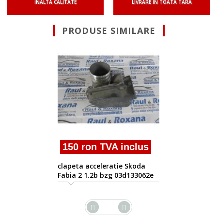
INALTA CALITATE
LIVRARE IN TOATA TARA
PRODUSE SIMILARE
150 ron TVA inclus
clapeta acceleratie Skoda
Fabia 2 1.2b bzg 03d133062e