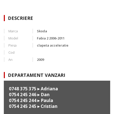
DESCRIERE
Marca
Skoda
Model
Fabia 2 2006-2011
Piesa
clapeta acceleratie
Cod
An
2009
DEPARTAMENT VANZARI
0748 375 375
▸ Adriana
0754 245 246
▸ Dan
0754 245 244
▸ Paula
0754 245 245
▸ Cristian