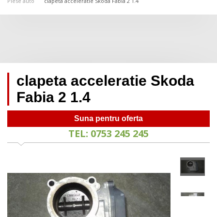
Piese auto
clapeta acceleratie Skoda Fabia 2 1.4
clapeta acceleratie Skoda
Fabia 2 1.4
Suna pentru oferta
TEL: 0753 245 245