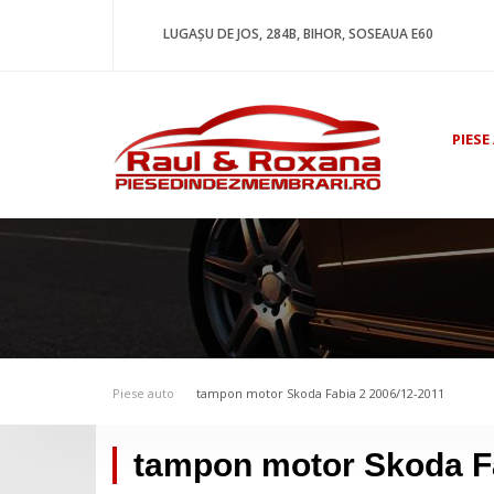
LUGAȘU DE JOS, 284B, BIHOR, SOSEAUA E60
PIESE
Piese auto
tampon motor Skoda Fabia 2 2006/12-2011
tampon motor Skoda Fa