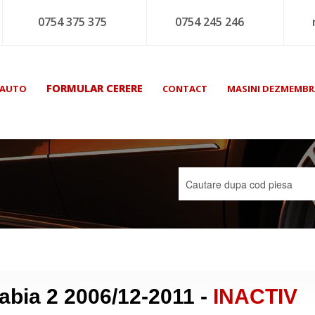
0754 375 375
0754 245 246
FORMULAR CERERE
 AUTO
CONTACT
MASINI DEZMEMBR
bia 2 2006/12-2011 -
INACTIV