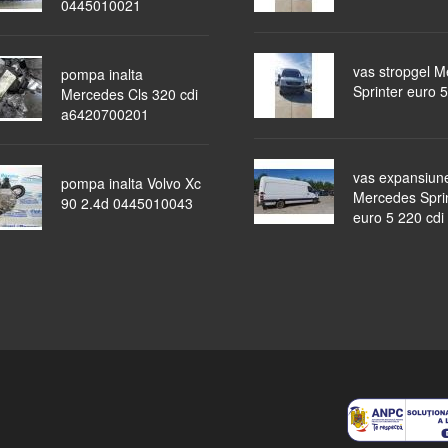
0445010021
vas stropgel 
pompa inalta
Sprinter euro 5
Mercedes Cls 320 cdi
a6420700201
vas expansiun
pompa inalta Volvo Xc
Mercedes Spri
90 2.4d 0445010043
euro 5 220 cdi