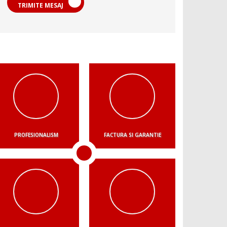
TRIMITE MESAJ
PROFESIONALISM
FACTURA SI GARANTIE