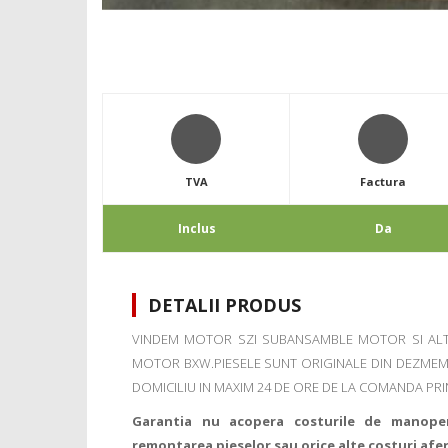
TVA
Factura
Inclus
Da
DETALII PRODUS
VINDEM MOTOR SZI SUBANSAMBLE MOTOR SI ALTE 
MOTOR BXW.PIESELE SUNT ORIGINALE DIN DEZMEMBR
DOMICILIU IN MAXIM 24 DE ORE DE LA COMANDA PRI
Garantia nu acopera costurile de manope
remontarea pieselor sau orice alte costuri afe