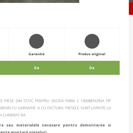
Garantie
Produs original
Da
Da
PIESE DIN STOC PENTRU SKODA FABIA 2 1400BENZINA TIP
ARI CU GARANTIE SI CU FACTURA. PIESELE SUNT LIVRATE LA
N CURIERAT RA
ra sau materialele necesare pentru demontarea si
rente montarii pieselor!