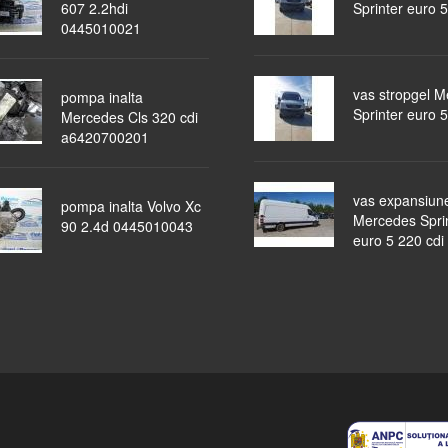
607 2.2hdi
Sprinter euro 5
0445010021
vas stropgel 
pompa inalta
Sprinter euro 5
Mercedes Cls 320 cdi
a6420700201
vas expansiun
pompa inalta Volvo Xc
Mercedes Spri
90 2.4d 0445010043
euro 5 220 cdi