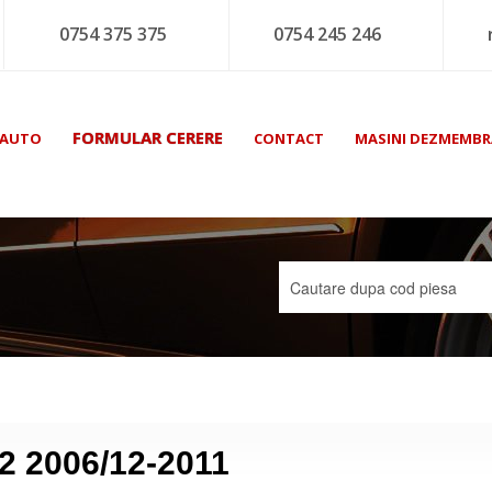
0754 375 375
0754 245 246
FORMULAR CERERE
 AUTO
CONTACT
MASINI DEZMEMBR
 2 2006/12-2011