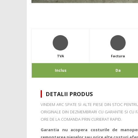
TVA
Factura
Inclus
Da
DETALII PRODUS
VINDEM ARC SPATE SI ALTE PIESE DIN STOC PENTR
ORIGINALE DIN DEZMEMBRARI CU GARANTIE SI CU FA
ORE DE LA COMANDA PRIN CURIERAT RAPID.
Garantia nu acopera costurile de manope
remontarea pieselor sau orice alte costuri afe