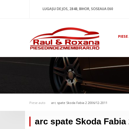
LUGAȘU DE JOS, 284B, BIHOR, SOSEAUA E60
PIESE
Piese auto
arc spate Skoda Fabia 2 2006/12-2011
arc spate Skoda Fabia