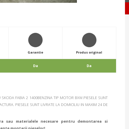
Garantie
Produs original
Da
Da
U SKODA FABIA 2 1400BENZINA TIP MOTOR BXW.PIESELE SUNT
CTURA. PIESELE SUNT LIVRATE LA DOMICILIU IN MAXIM 24 DE
ra sau materialele necesare pentru demontarea si
rente montarii pieselor!