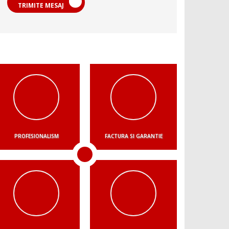
TRIMITE MESAJ
PROFESIONALISM
FACTURA SI GARANTIE