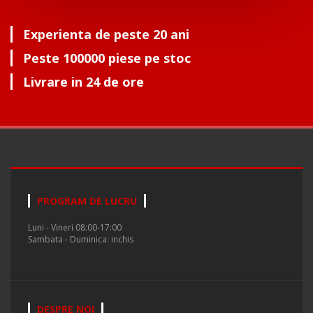
Experienta de peste 20 ani
Peste 100000 piese pe stoc
Livrare in 24 de ore
PROGRAM DE LUCRU
Luni - Vineri 08:00-17:00
Sambata - Duminica: inchis
DESPRE NOI