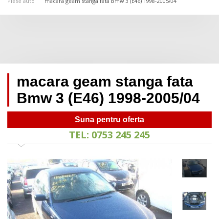
Piese auto
macara geam stanga fata Bmw 3 (E46) 1998-2005/04
macara geam stanga fata
Bmw 3 (E46) 1998-2005/04
Suna pentru oferta
TEL: 0753 245 245