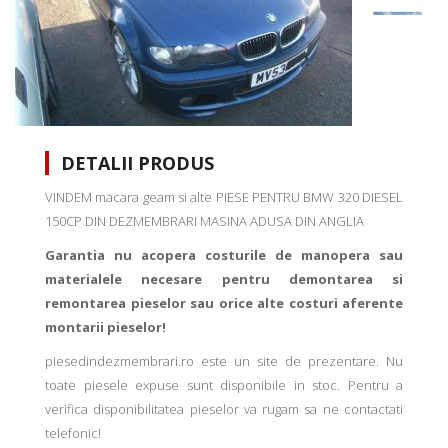
DETALII PRODUS
VINDEM macara geam si alte PIESE PENTRU BMW 320 DIESEL
150CP DIN DEZMEMBRARI MASINA ADUSA DIN ANGLIA
Garantia nu acopera costurile de manopera sau
materialele necesare pentru demontarea si
remontarea pieselor sau orice alte costuri aferente
montarii pieselor!
piesedindezmembrari.ro este un site de prezentare. Nu
toate piesele expuse sunt disponibile in stoc. Pentru a
verifica disponibilitatea pieselor va rugam sa ne contactati
telefonic!