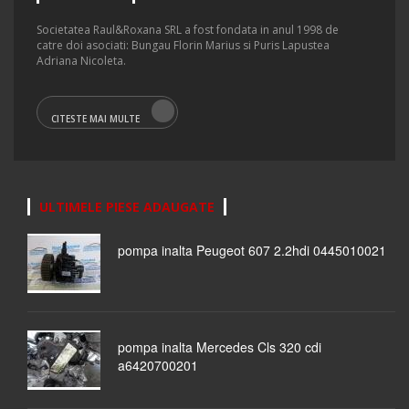
Societatea Raul&Roxana SRL a fost fondata in anul 1998 de
catre doi asociati: Bungau Florin Marius si Puris Lapustea
Adriana Nicoleta.
CITESTE MAI MULTE
ULTIMELE PIESE ADAUGATE
pompa inalta Peugeot 607 2.2hdi 0445010021
pompa inalta Mercedes Cls 320 cdi
a6420700201