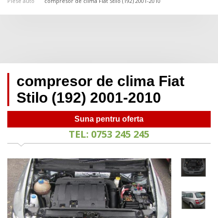
Piese auto
compresor de clima Fiat Stilo (192) 2001-2010
compresor de clima Fiat
Stilo (192) 2001-2010
Suna pentru oferta
TEL: 0753 245 245