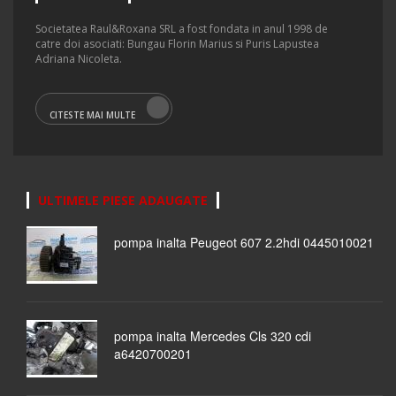
Societatea Raul&Roxana SRL a fost fondata in anul 1998 de
catre doi asociati: Bungau Florin Marius si Puris Lapustea
Adriana Nicoleta.
CITESTE MAI MULTE
ULTIMELE PIESE ADAUGATE
pompa inalta Peugeot 607 2.2hdi 0445010021
pompa inalta Mercedes Cls 320 cdi
a6420700201