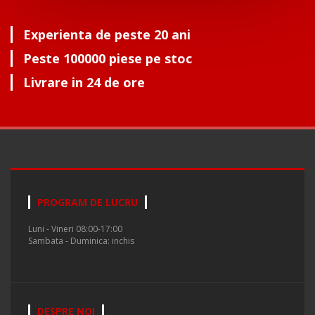
Experienta de peste 20 ani
Peste 100000 piese pe stoc
Livrare in 24 de ore
PROGRAM DE LUCRU
Luni - Vineri 08:00-17:00
Sambata - Duminica: inchis
DESPRE NOI