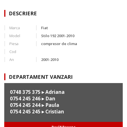
DESCRIERE
Marca
Fiat
Model
Stilo 192 2001-2010
Piesa
compresor de clima
Cod
An
2001-2010
DEPARTAMENT VANZARI
0748 375 375
▸ Adriana
0754 245 246
▸ Dan
0754 245 244
▸ Paula
0754 245 245
▸ Cristian