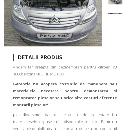
DETALII PRODUS
vindem far dreapta din dezmembrari pentru citroen c3
1600benzina NFU TIP MOTOR
Garantia nu acopera costurile de manopera sau
materialele necesare pentru demontarea si
remontarea pieselor sau orice alte costuri aferente
montarii pieselor!
piesedindezmembrari.ro este un site de prezentare. Nu
toate piesele expuse sunt disponibile in stoc. Pentru a
verifica disponibilitatea pieselor va rugam sa ne contactati