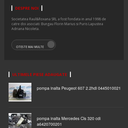
DESPRE NOI
Societatea Raul&Roxana SRL a fost fondata in anul 1998 de
catre doi asociati: Bungau Florin Marius si Puris Lapustea
Adriana Nicoleta.
CITESTE MAI MULTE
ULTIMELE PIESE ADAUGATE
pompa inalta Peugeot 607 2.2hdi 0445010021
pompa inalta Mercedes Cls 320 cdi
a6420700201