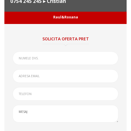
0754 245 245
▸ Cristian
Raul&Roxana
SOLICITA OFERTA PRET