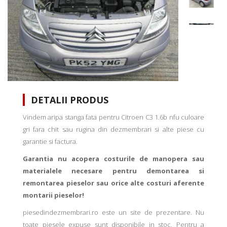
DETALII PRODUS
Vindem aripa stanga fata pentru Citroen C3 1.6b nfu culoare
gri fara chit sau rugina din dezmembrari si alte piese cu
garantie si factura.
Garantia nu acopera costurile de manopera sau
materialele necesare pentru demontarea si
remontarea pieselor sau orice alte costuri aferente
montarii pieselor!
piesedindezmembrari.ro este un site de prezentare. Nu
toate piesele expuse sunt disponibile in stoc. Pentru a