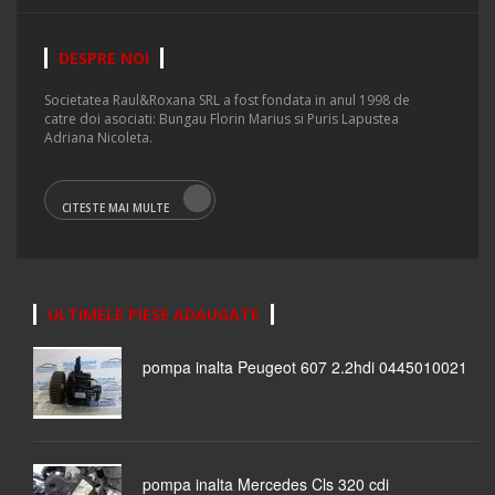
DESPRE NOI
Societatea Raul&Roxana SRL a fost fondata in anul 1998 de
catre doi asociati: Bungau Florin Marius si Puris Lapustea
Adriana Nicoleta.
CITESTE MAI MULTE
ULTIMELE PIESE ADAUGATE
pompa inalta Peugeot 607 2.2hdi 0445010021
pompa inalta Mercedes Cls 320 cdi