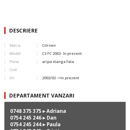
DESCRIERE
Marca
Citroen
Model
C3 FC 2002- In prezent
Piesa
aripa stanga fata
Cod
An
2002/02 ->In prezent
DEPARTAMENT VANZARI
0748 375 375
▸ Adriana
0754 245 246
▸ Dan
0754 245 244
▸ Paula