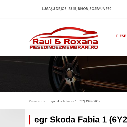
LUGAȘU DE JOS, 284B, BIHOR, SOSEAUA E60
PIESE
Piese auto
egr Skoda Fabia 1 (6Y2) 1999-2007
egr Skoda Fabia 1 (6Y