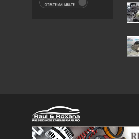
CITESTE MAI MULTE
© 2016 Raul&Roxana SRL. Toate drepturile rezervate.