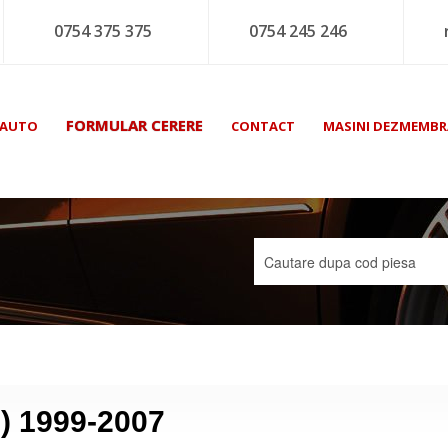
0754 375 375
0754 245 246
FORMULAR CERERE
 AUTO
CONTACT
MASINI DEZMEMBR
2) 1999-2007