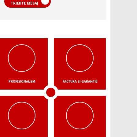
TRIMITE MESAJ
PROFESIONALISM
FACTURA SI GARANTIE