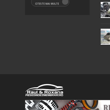
CITESTE MAI MULTE
© 2016 Raul&Roxana SRL. Toate drepturile rezervate.