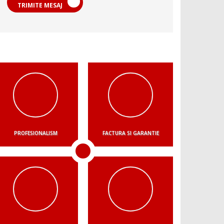
TRIMITE MESAJ
PROFESIONALISM
FACTURA SI GARANTIE