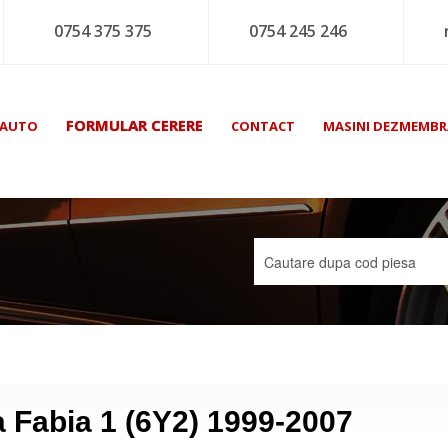
0754 375 375
0754 245 246
FORMULAR CERERE
 AUTO
CONTACT
MASINI DEZMEMBR
 Fabia 1 (6Y2) 1999-2007