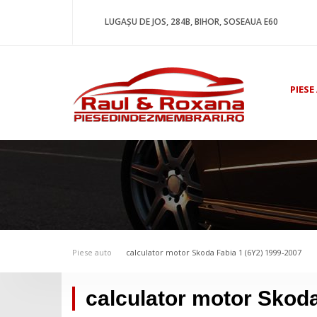
LUGAȘU DE JOS, 284B, BIHOR, SOSEAUA E60
PIESE
Piese auto
calculator motor Skoda Fabia 1 (6Y2) 1999-2007
calculator motor Skoda