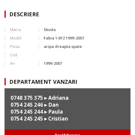
DESCRIERE
Marca
Skoda
Model
Fabia 1 6Y2 1999-2007
Piesa
aripa dreapta spate
Cod
An
1999-2007
DEPARTAMENT VANZARI
0748 375 375
▸ Adriana
0754 245 246
▸ Dan
0754 245 244
▸ Paula
0754 245 245
▸ Cristian