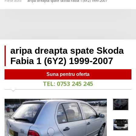
Piese auto
aripa dreapta spate Skoda Fabia 1 (6Y2) 1999-2007
aripa dreapta spate Skoda
Fabia 1 (6Y2) 1999-2007
Suna pentru oferta
TEL: 0753 245 245