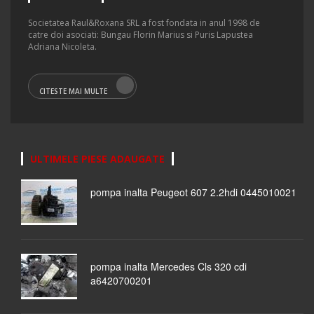
Societatea Raul&Roxana SRL a fost fondata in anul 1998 de
catre doi asociati: Bungau Florin Marius si Puris Lapustea
Adriana Nicoleta.
CITESTE MAI MULTE
ULTIMELE PIESE ADAUGATE
pompa inalta Peugeot 607 2.2hdi 0445010021
pompa inalta Mercedes Cls 320 cdi
a6420700201