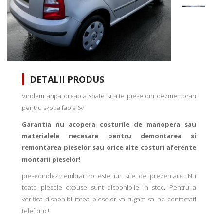
DETALII PRODUS
Vindem aripa dreapta spate si alte piese din dezmembrari
pentru skoda fabia 6y
Garantia nu acopera costurile de manopera sau
materialele necesare pentru demontarea si
remontarea pieselor sau orice alte costuri aferente
montarii pieselor!
piesedindezmembrari.ro este un site de prezentare. Nu
toate piesele expuse sunt disponibile in stoc. Pentru a
verifica disponibilitatea pieselor va rugam sa ne contactati
telefonic!