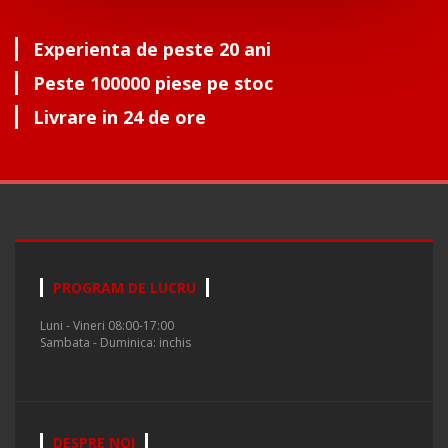
Experienta de peste 20 ani
Peste 100000 piese pe stoc
Livrare in 24 de ore
PROGRAM DE LUCRU
Luni - Vineri 08:00-17:00
Sambata - Duminica: inchis
DESPRE NOI