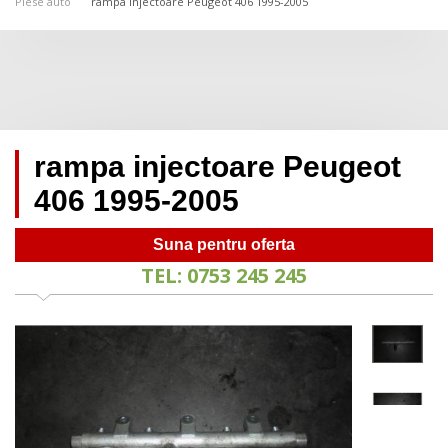
Piese auto
rampa injectoare Peugeot 406 1995-2005
rampa injectoare Peugeot
406 1995-2005
Suna pentru oferta
TEL: 0753 245 245