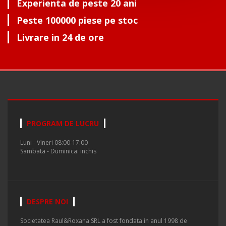
Experienta de peste 20 ani
Peste 100000 piese pe stoc
Livrare in 24 de ore
PROGRAM DE LUCRU
Luni - Vineri 08:00-17:00
Sambata - Duminica: inchis
DESPRE NOI
Societatea Raul&Roxana SRL a fost fondata in anul 1998 de