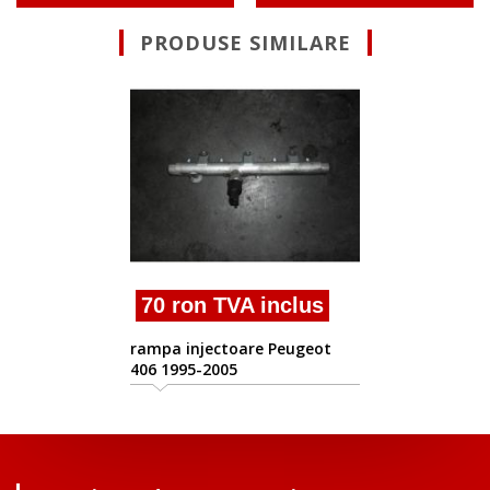
PRODUSE SIMILARE
70 ron TVA inclus
rampa injectoare Peugeot
406 1995-2005