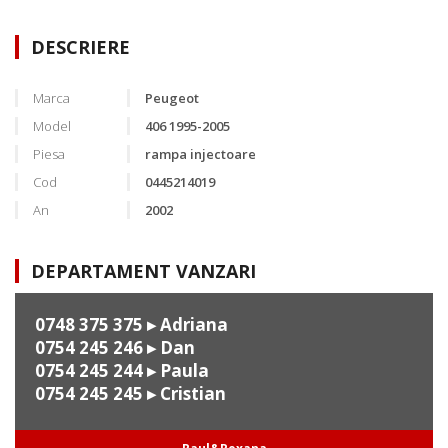
DESCRIERE
Marca
Peugeot
Model
406 1995-2005
Piesa
rampa injectoare
Cod
0445214019
An
2002
DEPARTAMENT VANZARI
0748 375 375
▸ Adriana
0754 245 246
▸ Dan
0754 245 244
▸ Paula
0754 245 245
▸ Cristian