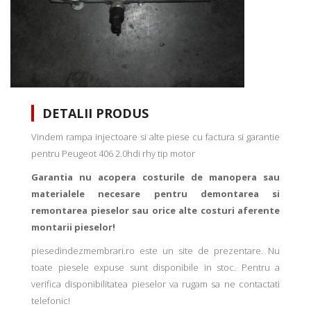
DETALII PRODUS
Vindem rampa injectoare si alte piese cu factura si garantie
pentru Peugeot 406 2.0hdi rhy tip motor
Garantia nu acopera costurile de manopera sau
materialele necesare pentru demontarea si
remontarea pieselor sau orice alte costuri aferente
montarii pieselor!
piesedindezmembrari.ro este un site de prezentare. Nu
toate piesele expuse sunt disponibile in stoc. Pentru a
verifica disponibilitatea pieselor va rugam sa ne contactati
telefonic!