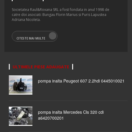
Societatea Raul&Roxana SRL a fost fondata in anul 1998 de
catre doi asociati: Bungau Florin Marius si Puris Lapustea
Adriana Nicoleta.
CITESTE MAI MULTE
ULTIMELE PIESE ADAUGATE
pompa inalta Peugeot 607 2.2hdi 0445010021
pompa inalta Mercedes Cls 320 cdi
a6420700201