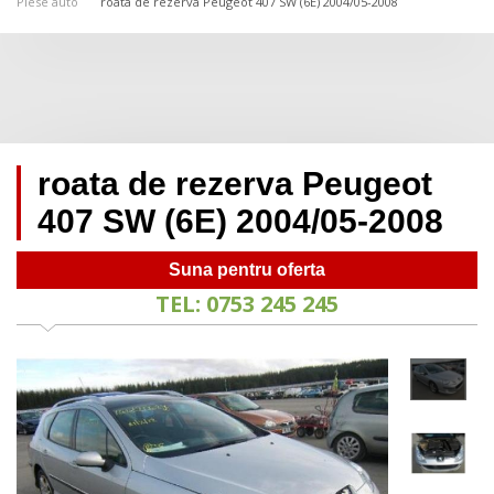
Piese auto
roata de rezerva Peugeot 407 SW (6E) 2004/05-2008
roata de rezerva Peugeot
407 SW (6E) 2004/05-2008
Suna pentru oferta
TEL: 0753 245 245