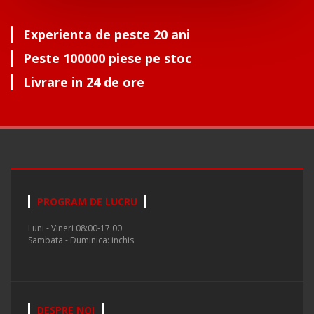
Experienta de peste 20 ani
Peste 100000 piese pe stoc
Livrare in 24 de ore
PROGRAM DE LUCRU
Luni - Vineri 08:00-17:00
Sambata - Duminica: inchis
DESPRE NOI