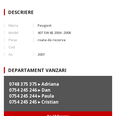
DESCRIERE
Marca
Peugeot
Model
407 SW 6E 2004 -2008
Piesa
roata de rezerva
Cod
An
2007
DEPARTAMENT VANZARI
0748 375 375
▸ Adriana
0754 245 246
▸ Dan
0754 245 244
▸ Paula
0754 245 245
▸ Cristian