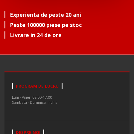
Experienta de peste 20 ani
Peste 100000 piese pe stoc
Livrare in 24 de ore
PROGRAM DE LUCRU
Luni - Vineri 08:00-17:00
Sambata - Duminica: inchis
DESPRE NOI