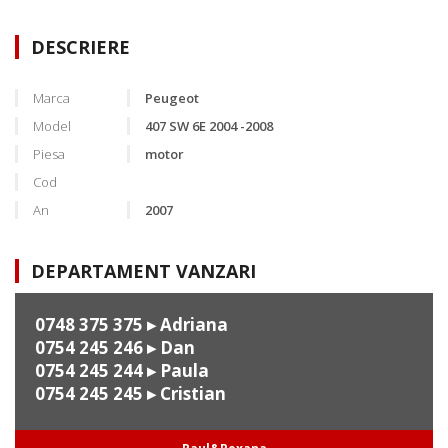
DESCRIERE
Marca
Peugeot
Model
407 SW 6E 2004 -2008
Piesa
motor
Cod
An
2007
DEPARTAMENT VANZARI
0748 375 375
▸ Adriana
0754 245 246
▸ Dan
0754 245 244
▸ Paula
0754 245 245
▸ Cristian