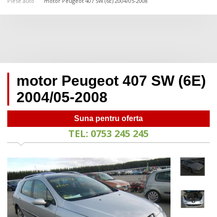
Piese auto
motor Peugeot 407 SW (6E) 2004/05-2008
motor Peugeot 407 SW (6E)
2004/05-2008
Suna pentru oferta
TEL: 0753 245 245