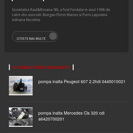
Societatea Raul&Roxana SRL a fost fondata in anul 1998 de
catre doi asociati: Bungau Florin Marius si Puris Lapustea
Adriana Nicoleta.
CITESTE MAI MULTE
ULTIMELE PIESE ADAUGATE
pompa inalta Peugeot 607 2.2hdi 0445010021
pompa inalta Mercedes Cls 320 cdi
a6420700201