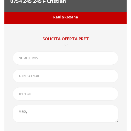
0754 245 245
▸ Cristian
Raul&Roxana
SOLICITA OFERTA PRET