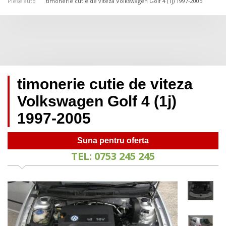
Piese auto
timonerie cutie de viteza Volkswagen Golf 4 (1j) 1997-2005
timonerie cutie de viteza
Volkswagen Golf 4 (1j)
1997-2005
Suna pentru oferta
TEL: 0753 245 245