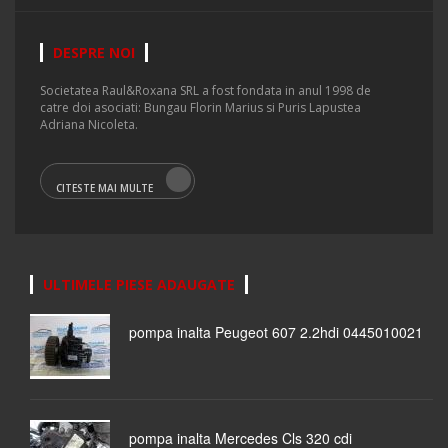
DESPRE NOI
Societatea Raul&Roxana SRL a fost fondata in anul 1998 de
catre doi asociati: Bungau Florin Marius si Puris Lapustea
Adriana Nicoleta.
CITESTE MAI MULTE
ULTIMELE PIESE ADAUGATE
pompa inalta Peugeot 607 2.2hdi 0445010021
pompa inalta Mercedes Cls 320 cdi