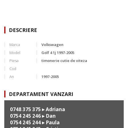
DESCRIERE
Marca
Volkswagen
Model
Golf 4 1j 1997-2005
Piesa
timonerie cutie de viteza
Cod
An
1997-2005
DEPARTAMENT VANZARI
0748 375 375
▸ Adriana
0754 245 246
▸ Dan
0754 245 244
▸ Paula