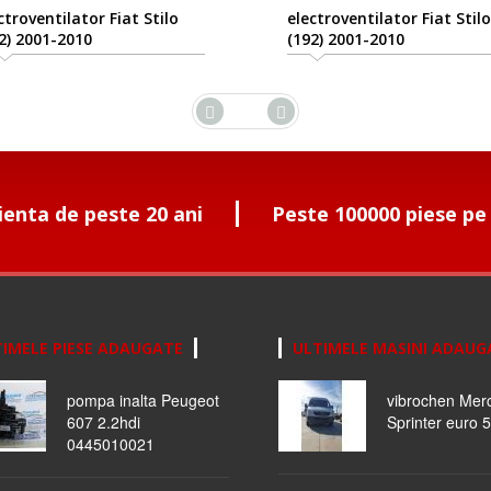
ctroventilator Fiat Stilo
electroventilator Fiat Stilo
2) 2001-2010
(192) 2001-2010
ienta de peste 20 ani
Peste 100000 piese pe
IMELE PIESE ADAUGATE
ULTIMELE MASINI ADAUG
pompa inalta Peugeot
vibrochen Mer
607 2.2hdi
Sprinter euro 5
0445010021