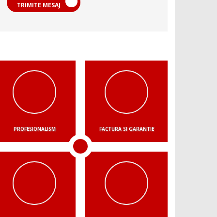
TRIMITE MESAJ
PROFESIONALISM
FACTURA SI GARANTIE