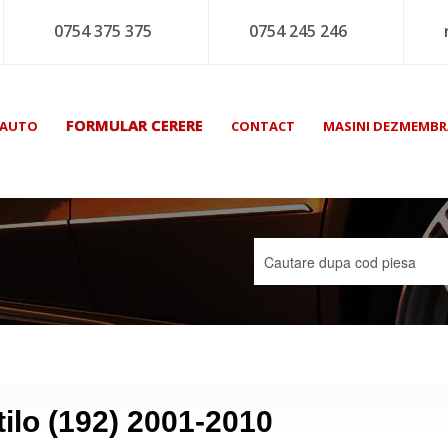
0754 375 375
0754 245 246
FORMULAR CERERE
 AUTO
CONTACT
MASINI DEZMEMBR
Stilo (192) 2001-2010