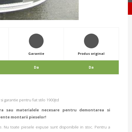
Garantie
Produs original
Da
Da
 garantie pentru fiat stilo 1900jtd
ra sau materialele necesare pentru demontarea si
rente montarii pieselor!
. Nu toate piesele expuse sunt disponibile in stoc. Pentru a