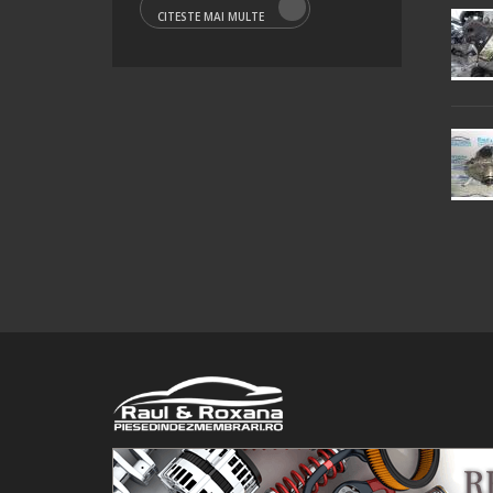
CITESTE MAI MULTE
© 2016 Raul&Roxana SRL. Toate drepturile rezervate.