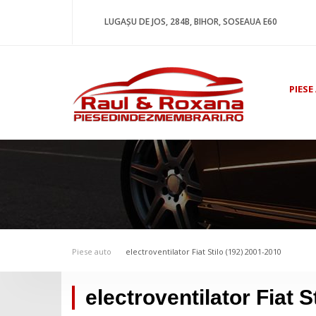
LUGAȘU DE JOS, 284B, BIHOR, SOSEAUA E60
PIESE
Piese auto
electroventilator Fiat Stilo (192) 2001-2010
electroventilator Fiat 