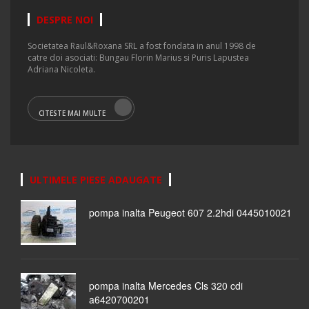
DESPRE NOI
Societatea Raul&Roxana SRL a fost fondata in anul 1998 de
catre doi asociati: Bungau Florin Marius si Puris Lapustea
Adriana Nicoleta.
CITESTE MAI MULTE
ULTIMELE PIESE ADAUGATE
pompa inalta Peugeot 607 2.2hdi 0445010021
pompa inalta Mercedes Cls 320 cdi
a6420700201