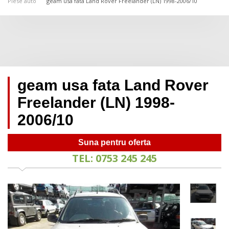
Piese auto
geam usa fata Land Rover Freelander (LN) 1998-2006/10
geam usa fata Land Rover
Freelander (LN) 1998-
2006/10
Suna pentru oferta
TEL: 0753 245 245