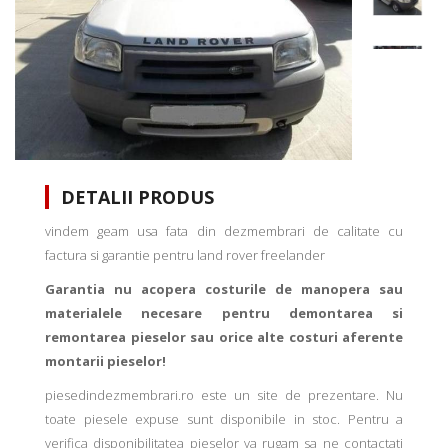
DETALII PRODUS
vindem geam usa fata din dezmembrari de calitate cu
factura si garantie pentru land rover freelander
Garantia nu acopera costurile de manopera sau
materialele necesare pentru demontarea si
remontarea pieselor sau orice alte costuri aferente
montarii pieselor!
piesedindezmembrari.ro este un site de prezentare. Nu
toate piesele expuse sunt disponibile in stoc. Pentru a
verifica disponibilitatea pieselor va rugam sa ne contactati