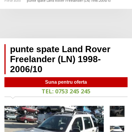
Piese auto
punte spate Land Rover Freelander (LN) 1998-2006/10
punte spate Land Rover
Freelander (LN) 1998-
2006/10
Suna pentru oferta
TEL: 0753 245 245