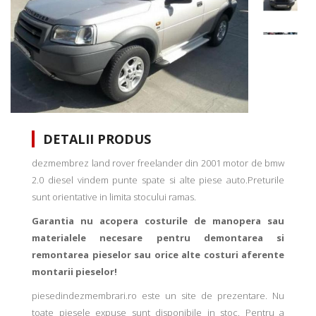
DETALII PRODUS
dezmembrez land rover freelander din 2001 motor de bmw
2.0 diesel vindem punte spate si alte piese auto.Preturile
sunt orientative in limita stocului ramas.
Garantia nu acopera costurile de manopera sau
materialele necesare pentru demontarea si
remontarea pieselor sau orice alte costuri aferente
montarii pieselor!
piesedindezmembrari.ro este un site de prezentare. Nu
toate piesele expuse sunt disponibile in stoc. Pentru a