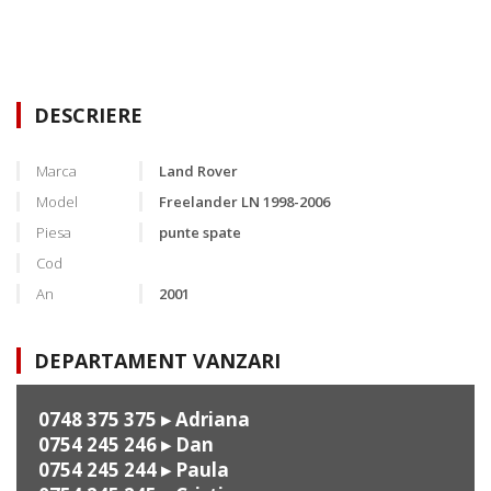
DESCRIERE
Marca
Land Rover
Model
Freelander LN 1998-2006
Piesa
punte spate
Cod
An
2001
DEPARTAMENT VANZARI
0748 375 375
▸ Adriana
0754 245 246
▸ Dan
0754 245 244
▸ Paula