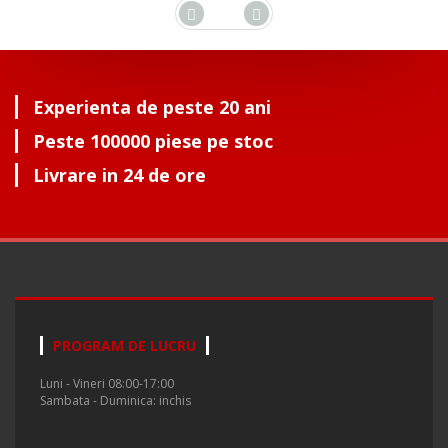
Experienta de peste 20 ani
Peste 100000 piese pe stoc
Livrare in 24 de ore
PROGRAM DE LUCRU
Luni - Vineri 08:00-17:00
Sambata - Duminica: inchis