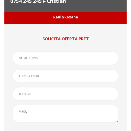
0754 245 245
▸ Cristian
Raul&Roxana
SOLICITA OFERTA PRET