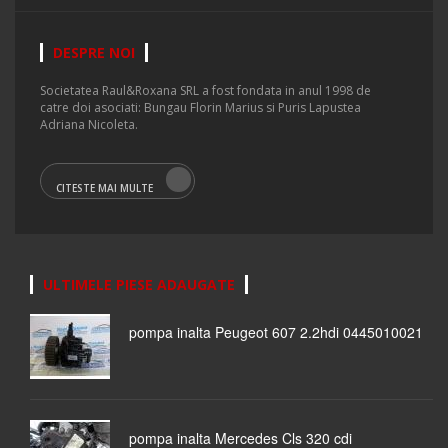
DESPRE NOI
Societatea Raul&Roxana SRL a fost fondata in anul 1998 de
catre doi asociati: Bungau Florin Marius si Puris Lapustea
Adriana Nicoleta.
CITESTE MAI MULTE
ULTIMELE PIESE ADAUGATE
pompa inalta Peugeot 607 2.2hdi 0445010021
pompa inalta Mercedes Cls 320 cdi