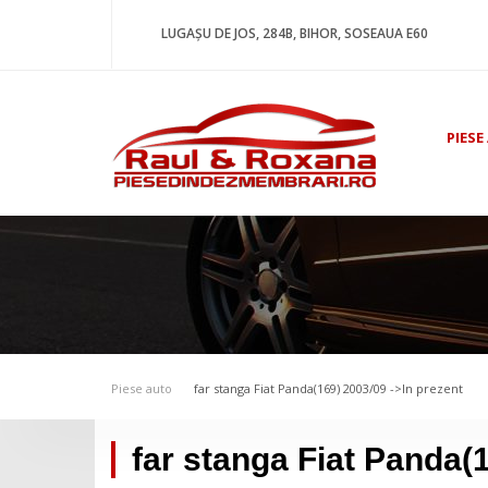
LUGAȘU DE JOS, 284B, BIHOR, SOSEAUA E60
PIESE
Piese auto
far stanga Fiat Panda(169) 2003/09 ->In prezent
far stanga Fiat Panda(