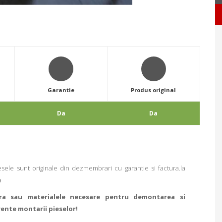
Garantie
Produs original
Da
Da
sele sunt originale din dezmembrari cu garantie si factura.la
a
ra sau materialele necesare pentru demontarea si
rente montarii pieselor!