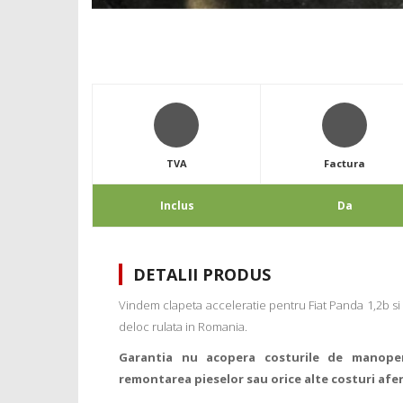
TVA
Factura
Inclus
Da
DETALII PRODUS
Vindem clapeta acceleratie pentru Fiat Panda 1,2b si 
deloc rulata in Romania.
Garantia nu acopera costurile de manope
remontarea pieselor sau orice alte costuri afe