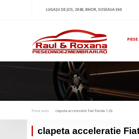
LUGAȘU DE JOS, 284B, BIHOR, SOSEAUA E60
PIESE
Piese auto
clapeta acceleratie Fiat Panda 1.2b
clapeta acceleratie Fia