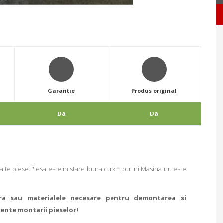
Garantie
Produs original
Da
Da
alte piese.Piesa este in stare buna cu km putini.Masina nu este
ra sau materialele necesare pentru demontarea si
rente montarii pieselor!