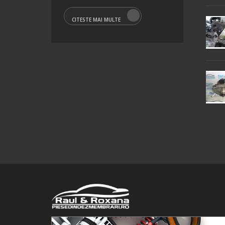
CITESTE MAI MULTE
© 2016 Raul&Roxana SRL. Toate drepturile rezervate.