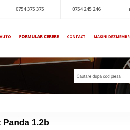
0754 375 375
0754 245 246
FORMULAR CERERE
 AUTO
CONTACT
MASINI DEZMEMBR
t Panda 1.2b