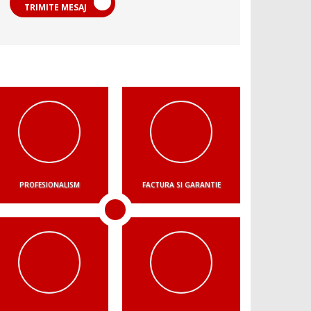
TRIMITE MESAJ
PROFESIONALISM
FACTURA SI GARANTIE