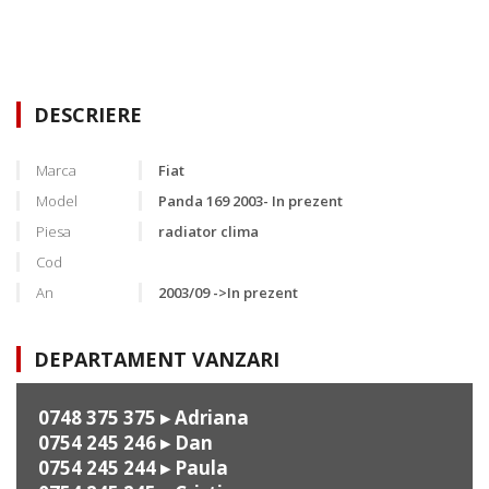
DESCRIERE
Marca
Fiat
Model
Panda 169 2003- In prezent
Piesa
radiator clima
Cod
An
2003/09 ->In prezent
DEPARTAMENT VANZARI
0748 375 375
▸ Adriana
0754 245 246
▸ Dan
0754 245 244
▸ Paula