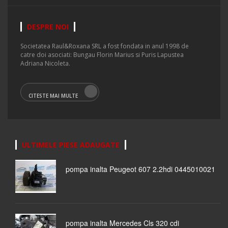
DESPRE NOI
Societatea Raul&Roxana SRL a fost fondata in anul 1998 de
catre doi asociati: Bungau Florin Marius si Puris Lapustea
Adriana Nicoleta.
CITESTE MAI MULTE
ULTIMELE PIESE ADAUGATE
pompa inalta Peugeot 607 2.2hdi 0445010021
pompa inalta Mercedes Cls 320 cdi