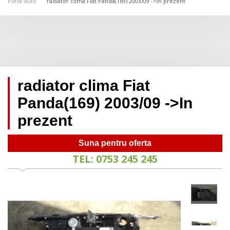
Piese auto
radiator clima Fiat Panda(169) 2003/09 ->In prezent
radiator clima Fiat
Panda(169) 2003/09 ->In
prezent
Suna pentru oferta
TEL: 0753 245 245