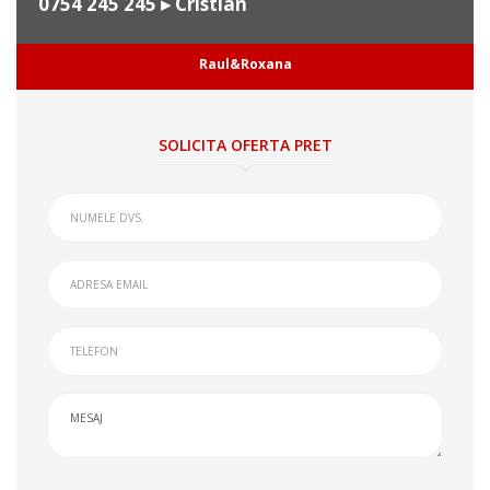
0754 245 245
▸ Cristian
Raul&Roxana
SOLICITA OFERTA PRET