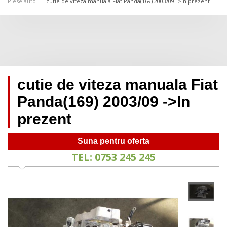
Piese auto
cutie de viteza manuala Fiat Panda(169) 2003/09 ->In prezent
cutie de viteza manuala Fiat
Panda(169) 2003/09 ->In
prezent
Suna pentru oferta
TEL: 0753 245 245