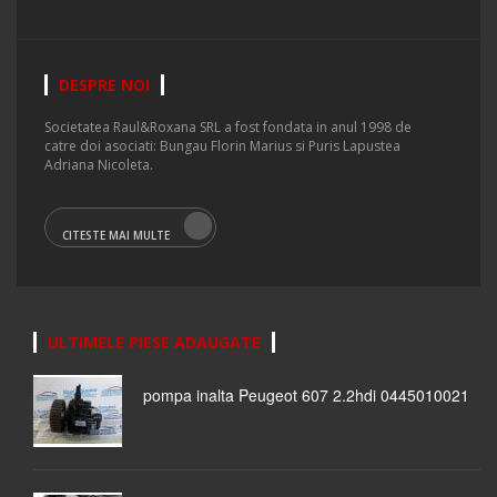
DESPRE NOI
Societatea Raul&Roxana SRL a fost fondata in anul 1998 de
catre doi asociati: Bungau Florin Marius si Puris Lapustea
Adriana Nicoleta.
CITESTE MAI MULTE
ULTIMELE PIESE ADAUGATE
pompa inalta Peugeot 607 2.2hdi 0445010021