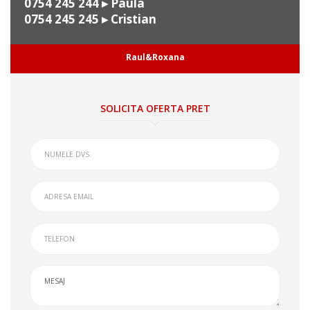
0754 245 244
▸ Paula
0754 245 245
▸ Cristian
Raul&Roxana
SOLICITA OFERTA PRET