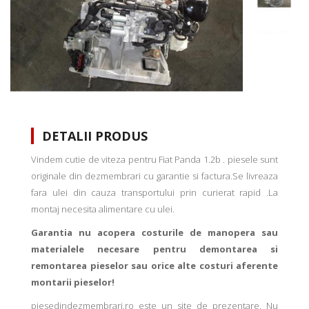
DETALII PRODUS
Vindem cutie de viteza pentru Fiat Panda 1.2b . piesele sunt
originale din dezmembrari cu garantie si factura.Se livreaza
fara ulei din cauza transportului prin curierat rapid .La
montaj necesita alimentare cu ulei.
Garantia nu acopera costurile de manopera sau
materialele necesare pentru demontarea si
remontarea pieselor sau orice alte costuri aferente
montarii pieselor!
piesedindezmembrari.ro este un site de prezentare. Nu