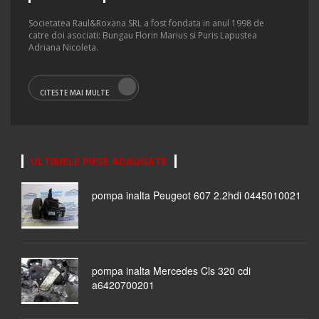
Societatea Raul&Roxana SRL a fost fondata in anul 1998 de
catre doi asociati: Bungau Florin Marius si Puris Lapustea
Adriana Nicoleta.
CITESTE MAI MULTE
ULTIMELE PIESE ADAUGATE
pompa inalta Peugeot 607 2.2hdi 0445010021
pompa inalta Mercedes Cls 320 cdi
a6420700201