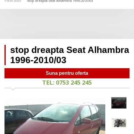
Piese auto
stop dreapta Seat Alhambra 1996-2010/03
stop dreapta Seat Alhambra
1996-2010/03
Suna pentru oferta
TEL: 0753 245 245