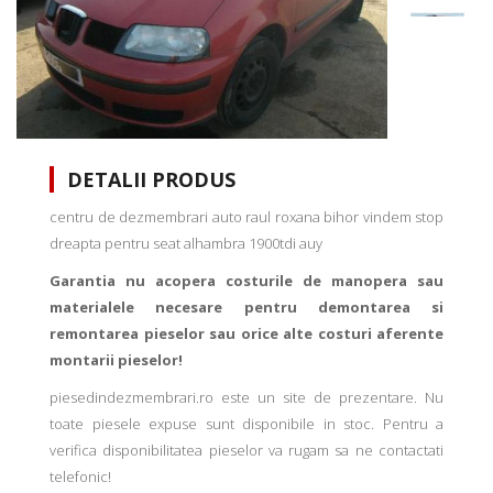
DETALII PRODUS
centru de dezmembrari auto raul roxana bihor vindem stop
dreapta pentru seat alhambra 1900tdi auy
Garantia nu acopera costurile de manopera sau
materialele necesare pentru demontarea si
remontarea pieselor sau orice alte costuri aferente
montarii pieselor!
piesedindezmembrari.ro este un site de prezentare. Nu
toate piesele expuse sunt disponibile in stoc. Pentru a
verifica disponibilitatea pieselor va rugam sa ne contactati
telefonic!