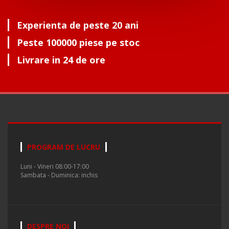
Experienta de peste 20 ani
Peste 100000 piese pe stoc
Livrare in 24 de ore
PROGRAM DE LUCRU
Luni - Vineri 08:00-17:00
Sambata - Duminica: inchis
DESPRE NOI