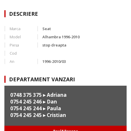
DESCRIERE
Marca
Seat
Model
Alhambra 1996-2010
Piesa
stop dreapta
Cod
An
1996-2010/03
DEPARTAMENT VANZARI
0748 375 375
▸ Adriana
0754 245 246
▸ Dan
0754 245 244
▸ Paula
0754 245 245
▸ Cristian