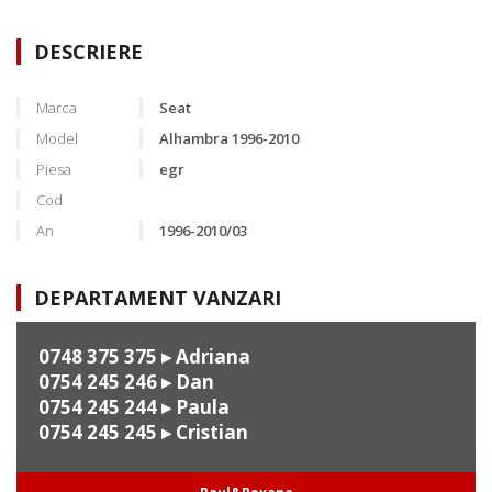
DESCRIERE
Marca
Seat
Model
Alhambra 1996-2010
Piesa
egr
Cod
An
1996-2010/03
DEPARTAMENT VANZARI
0748 375 375
▸ Adriana
0754 245 246
▸ Dan
0754 245 244
▸ Paula
0754 245 245
▸ Cristian