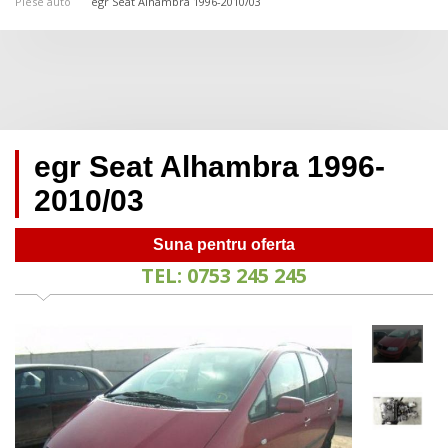
Piese auto
egr Seat Alhambra 1996-2010/03
egr Seat Alhambra 1996-
2010/03
Suna pentru oferta
TEL: 0753 245 245