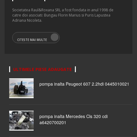
Societatea Raul&Roxana SRL a fost fondata in anul 1998 de
catre doi asociati: Bungau Florin Marius si Puris Lapustea
Adriana Nicoleta.
CITESTE MAI MULTE
ULTIMELE PIESE ADAUGATE
pompa inalta Peugeot 607 2.2hdi 0445010021
pompa inalta Mercedes Cls 320 cdi
a6420700201