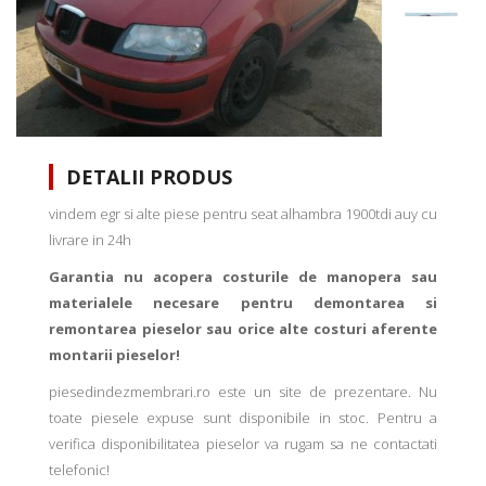
DETALII PRODUS
vindem egr si alte piese pentru seat alhambra 1900tdi auy cu
livrare in 24h
Garantia nu acopera costurile de manopera sau
materialele necesare pentru demontarea si
remontarea pieselor sau orice alte costuri aferente
montarii pieselor!
piesedindezmembrari.ro este un site de prezentare. Nu
toate piesele expuse sunt disponibile in stoc. Pentru a
verifica disponibilitatea pieselor va rugam sa ne contactati
telefonic!