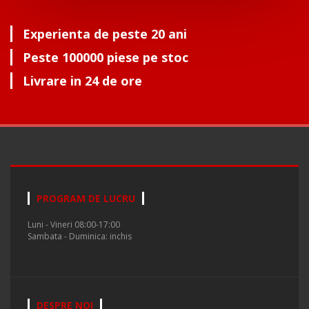
Experienta de peste 20 ani
Peste 100000 piese pe stoc
Livrare in 24 de ore
PROGRAM DE LUCRU
Luni - Vineri 08:00-17:00
Sambata - Duminica: inchis
DESPRE NOI