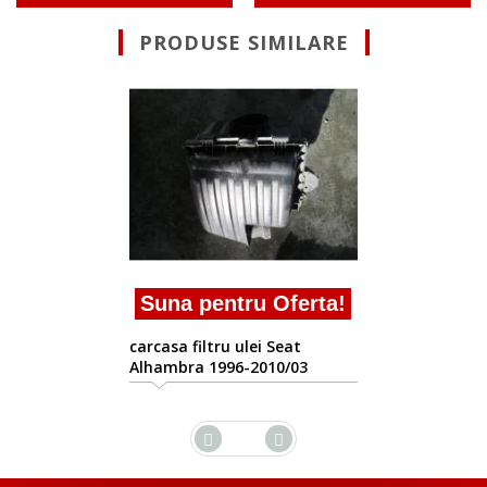
PRODUSE SIMILARE
Suna pentru Oferta!
carcasa filtru ulei Seat
Alhambra 1996-2010/03
a!