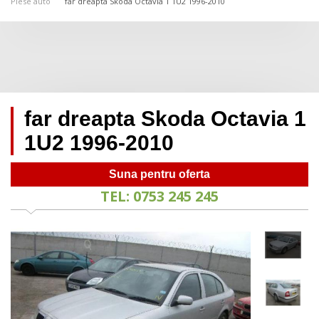
Piese auto
far dreapta Skoda Octavia 1 1U2 1996-2010
far dreapta Skoda Octavia 1
1U2 1996-2010
Suna pentru oferta
TEL: 0753 245 245