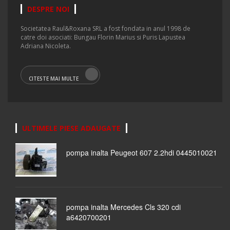
DESPRE NOI
Societatea Raul&Roxana SRL a fost fondata in anul 1998 de
catre doi asociati: Bungau Florin Marius si Puris Lapustea
Adriana Nicoleta.
CITESTE MAI MULTE
ULTIMELE PIESE ADAUGATE
pompa inalta Peugeot 607 2.2hdi 0445010021
pompa inalta Mercedes Cls 320 cdi
a6420700201