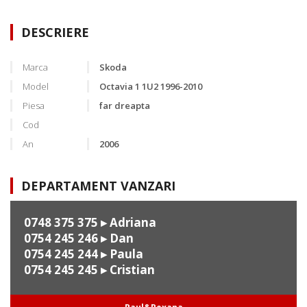
DESCRIERE
Marca
Skoda
Model
Octavia 1 1U2 1996-2010
Piesa
far dreapta
Cod
An
2006
DEPARTAMENT VANZARI
0748 375 375
▸ Adriana
0754 245 246
▸ Dan
0754 245 244
▸ Paula
0754 245 245
▸ Cristian