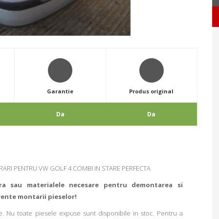
Garantie
Produs original
Da
Da
ARI PENTRU VW GOLF 4 COMBI IN STARE PERFECTA
ra sau materialele necesare pentru demontarea si
rente montarii pieselor!
. Nu toate piesele expuse sunt disponibile in stoc. Pentru a