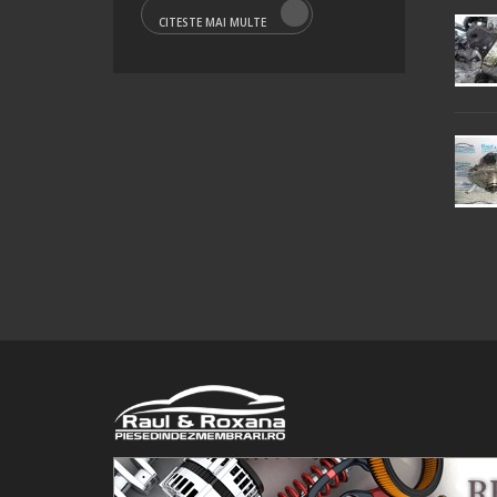
CITESTE MAI MULTE
© 2016 Raul&Roxana SRL. Toate drepturile rezervate.