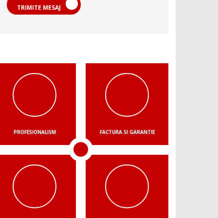
TRIMITE MESAJ
PROFESIONALISM
FACTURA SI GARANTIE