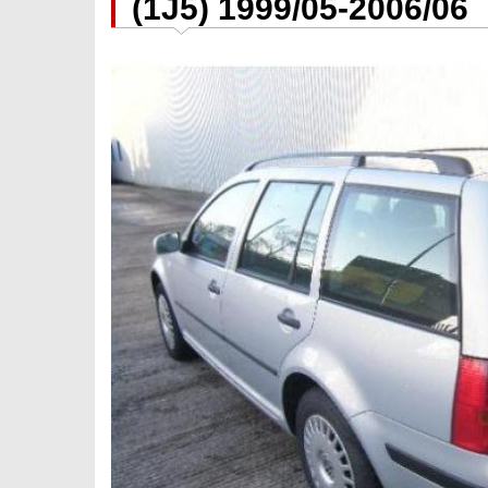
(1J5) 1999/05-2006/06