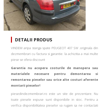
DETALII PRODUS
VINDEM aripa stanga spate PEUGEOT 407 SW .originala din
dezmembrari cu factura si garantie. la achizitia a mai multe
piese se ofera discount
Garantia nu acopera costurile de manopera sau
materialele necesare pentru demontarea si
remontarea pieselor sau orice alte costuri aferente
montarii pieselor!
piesedindezmembrari.ro este un site de prezentare. Nu
toate piesele expuse sunt disponibile in stoc. Pentru a
verifica disponibilitatea pieselor va rugam sa ne contactati