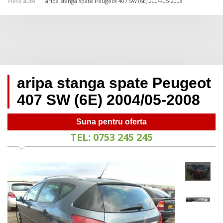
Piese auto
aripa stanga spate Peugeot 407 SW (6E) 2004/05-2008
aripa stanga spate Peugeot
407 SW (6E) 2004/05-2008
Suna pentru oferta
TEL: 0753 245 245