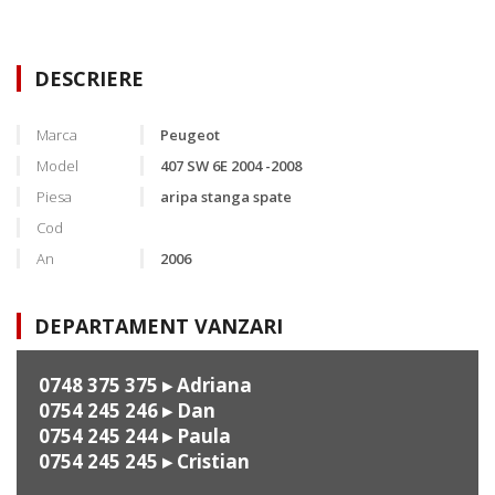
DESCRIERE
Marca
Peugeot
Model
407 SW 6E 2004 -2008
Piesa
aripa stanga spate
Cod
An
2006
DEPARTAMENT VANZARI
0748 375 375
▸ Adriana
0754 245 246
▸ Dan
0754 245 244
▸ Paula
0754 245 245
▸ Cristian