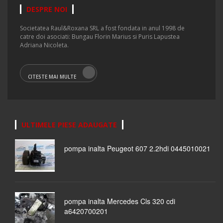
DESPRE NOI
Societatea Raul&Roxana SRL a fost fondata in anul 1998 de
catre doi asociati: Bungau Florin Marius si Puris Lapustea
Adriana Nicoleta.
CITESTE MAI MULTE
ULTIMELE PIESE ADAUGATE
pompa inalta Peugeot 607 2.2hdi 0445010021
pompa inalta Mercedes Cls 320 cdi
a6420700201