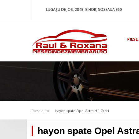
LUGAȘU DE JOS, 284B, BIHOR, SOSEAUA E60
PIESE
Piese auto
hayon spate Opel Astra H 1.7cdti
hayon spate Opel Astra