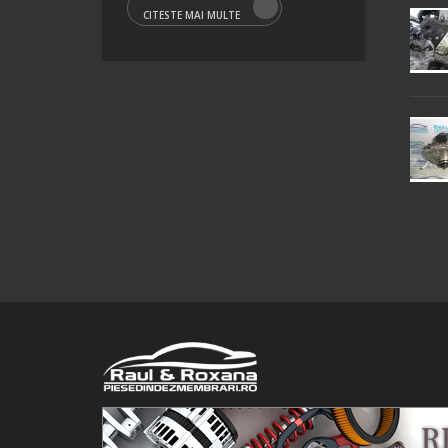
CITESTE MAI MULTE
© 2016 Raul&Roxana SRL. Toate drepturile rezervate.