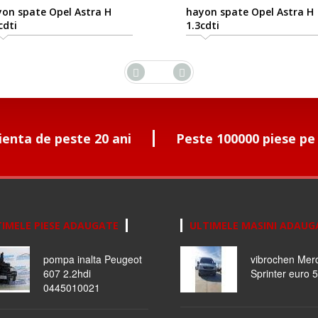
on spate Opel Astra H
hayon spate Opel Astra H
cdti
1.3cdti
ienta de peste 20 ani
Peste 100000 piese pe
IMELE PIESE ADAUGATE
ULTIMELE MASINI ADAUG
pompa inalta Peugeot
vibrochen Mer
607 2.2hdi
Sprinter euro 5
0445010021