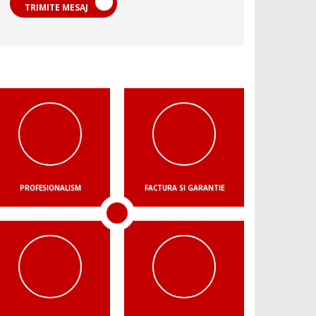
TRIMITE MESAJ
PROFESIONALISM
FACTURA SI GARANTIE