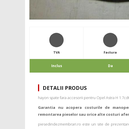
TVA
Factura
Inclus
Da
DETALII PRODUS
hayon spate fara accesorii pentru Opel Astra H 1.7cdt
Garantia nu acopera costurile de manope
remontarea pieselor sau orice alte costuri afe
piesedindezmembrari.ro este un site de prezentare