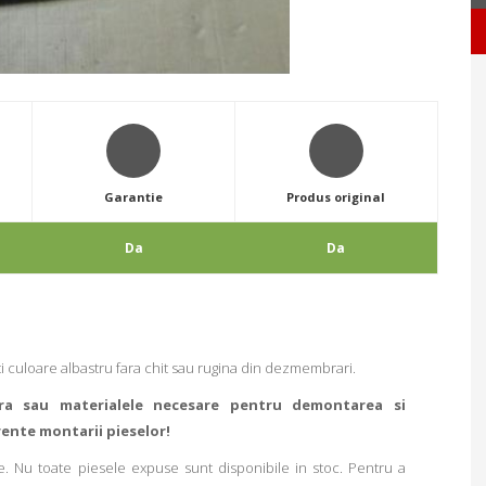
Garantie
Produs original
Da
Da
i culoare albastru fara chit sau rugina din dezmembrari.
ra sau materialele necesare pentru demontarea si
rente montarii pieselor!
. Nu toate piesele expuse sunt disponibile in stoc. Pentru a