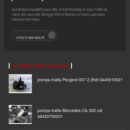
Societatea Raul&Roxana SRL a fost fondata in anul 1998 de
catre doi asociati: Bungau Florin Marius si Puris Lapustea
Adriana Nicoleta.
CITESTE MAI MULTE
ULTIMELE PIESE ADAUGATE
pompa inalta Peugeot 607 2.2hdi 0445010021
pompa inalta Mercedes Cls 320 cdi
a6420700201