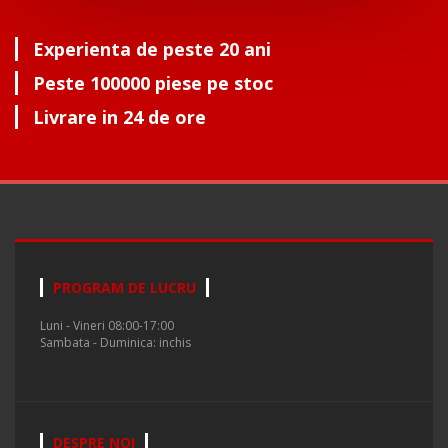
Experienta de peste 20 ani
Peste 100000 piese pe stoc
Livrare in 24 de ore
PROGRAM DE LUCRU
Luni - Vineri 08:00-17:00
Sambata - Duminica: inchis
DESPRE NOI