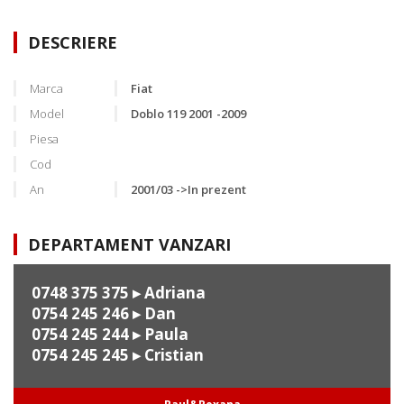
DESCRIERE
Marca
Fiat
Model
Doblo 119 2001 -2009
Piesa
Cod
An
2001/03 ->In prezent
DEPARTAMENT VANZARI
0748 375 375
▸ Adriana
0754 245 246
▸ Dan
0754 245 244
▸ Paula
0754 245 245
▸ Cristian