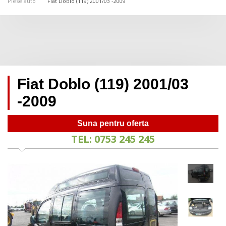
Piese auto
Fiat Doblo (119) 2001/03 -2009
Fiat Doblo (119) 2001/03
-2009
Suna pentru oferta
TEL: 0753 245 245