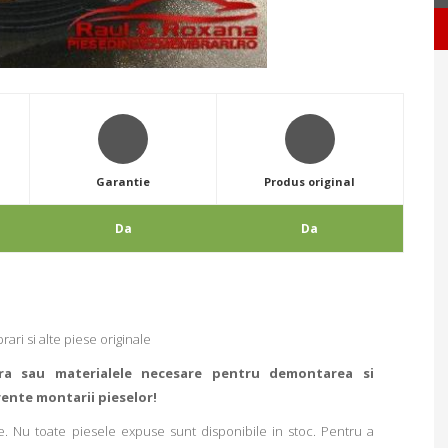
Garantie
Produs original
Da
Da
ri si alte piese originale
ra sau materialele necesare pentru demontarea si
rente montarii pieselor!
. Nu toate piesele expuse sunt disponibile in stoc. Pentru a