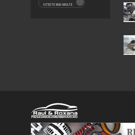
CITESTE MAI MULTE
© 2016 Raul&Roxana SRL. Toate drepturile rezervate.