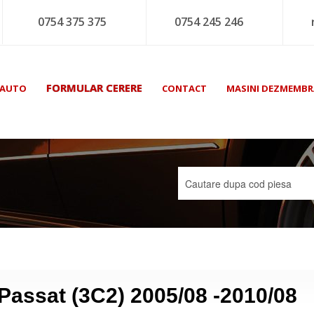
0754 375 375
0754 245 246
FORMULAR CERERE
 AUTO
CONTACT
MASINI DEZMEMBR
 Passat (3C2) 2005/08 -2010/08