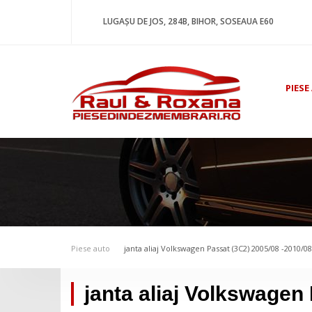
LUGAȘU DE JOS, 284B, BIHOR, SOSEAUA E60
PIESE
Piese auto
janta aliaj Volkswagen Passat (3C2) 2005/08 -2010/08
janta aliaj Volkswagen