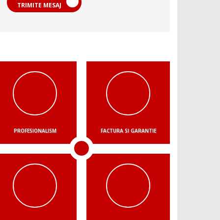
TRIMITE MESAJ
PROFESIONALISM
FACTURA SI GARANTIE