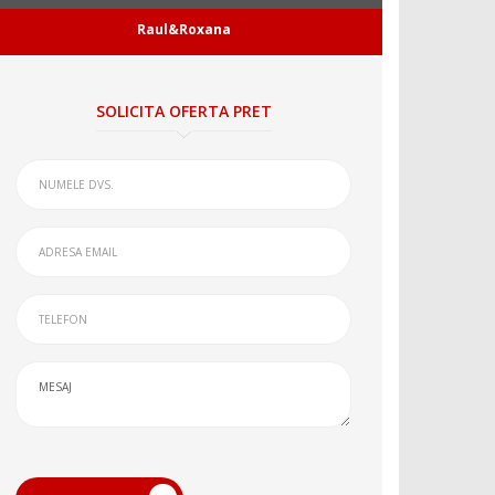
Raul&Roxana
SOLICITA OFERTA PRET