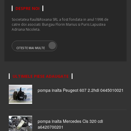
DESPRE NOI
Societatea Raul&Roxana SRL a fost fondata in anul 1998 de
catre doi asociati: Bungau Florin Marius si Puris Lapustea
Adriana Nicoleta.
CITESTE MAI MULTE
ULTIMELE PIESE ADAUGATE
pompa inalta Peugeot 607 2.2hdi 0445010021
pompa inalta Mercedes Cls 320 cdi
a6420700201