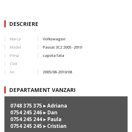
DESCRIERE
Marca
Volkswagen
Model
Passat 3C2 2005 -2010
Piesa
capota fata
Cod
An
2005/08-2010/08
DEPARTAMENT VANZARI
0748 375 375
▸ Adriana
0754 245 246
▸ Dan
0754 245 244
▸ Paula
0754 245 245
▸ Cristian