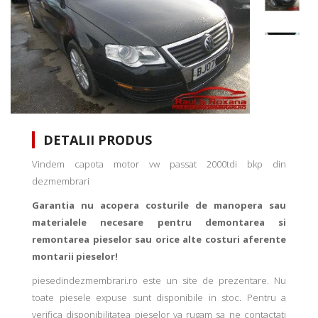
DETALII PRODUS
Vindem capota motor vw passat 2000tdi bkp din
dezmembrari
Garantia nu acopera costurile de manopera sau
materialele necesare pentru demontarea si
remontarea pieselor sau orice alte costuri aferente
montarii pieselor!
piesedindezmembrari.ro este un site de prezentare. Nu
toate piesele expuse sunt disponibile in stoc. Pentru a
verifica disponibilitatea pieselor va rugam sa ne contactati