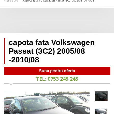
Piese auto
capota fata Volkswagen Passat (3C2) 2005/08 -2010/08
capota fata Volkswagen
Passat (3C2) 2005/08
-2010/08
Suna pentru oferta
TEL: 0753 245 245