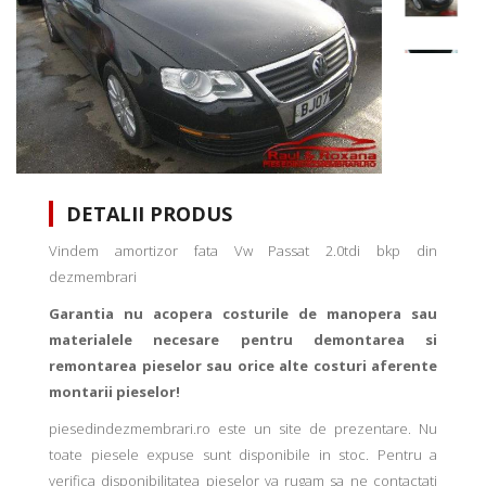
DETALII PRODUS
Vindem amortizor fata Vw Passat 2.0tdi bkp din
dezmembrari
Garantia nu acopera costurile de manopera sau
materialele necesare pentru demontarea si
remontarea pieselor sau orice alte costuri aferente
montarii pieselor!
piesedindezmembrari.ro este un site de prezentare. Nu
toate piesele expuse sunt disponibile in stoc. Pentru a
verifica disponibilitatea pieselor va rugam sa ne contactati