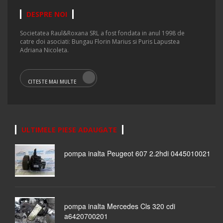
DESPRE NOI
Societatea Raul&Roxana SRL a fost fondata in anul 1998 de
catre doi asociati: Bungau Florin Marius si Puris Lapustea
Adriana Nicoleta.
CITESTE MAI MULTE
ULTIMELE PIESE ADAUGATE
pompa inalta Peugeot 607 2.2hdi 0445010021
pompa inalta Mercedes Cls 320 cdi
a6420700201