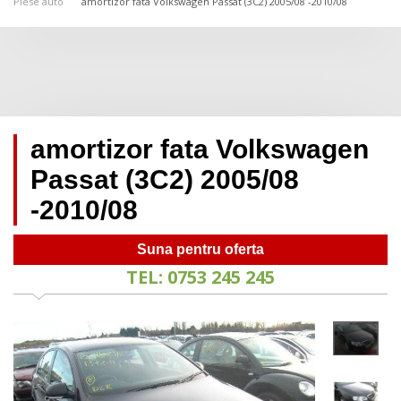
Piese auto
amortizor fata Volkswagen Passat (3C2) 2005/08 -2010/08
amortizor fata Volkswagen
Passat (3C2) 2005/08
-2010/08
Suna pentru oferta
TEL: 0753 245 245