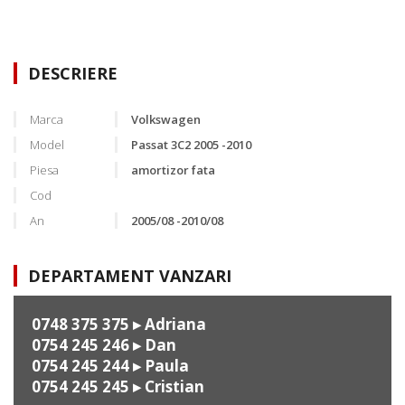
DESCRIERE
Marca
Volkswagen
Model
Passat 3C2 2005 -2010
Piesa
amortizor fata
Cod
An
2005/08 -2010/08
DEPARTAMENT VANZARI
0748 375 375
▸ Adriana
0754 245 246
▸ Dan
0754 245 244
▸ Paula
0754 245 245
▸ Cristian