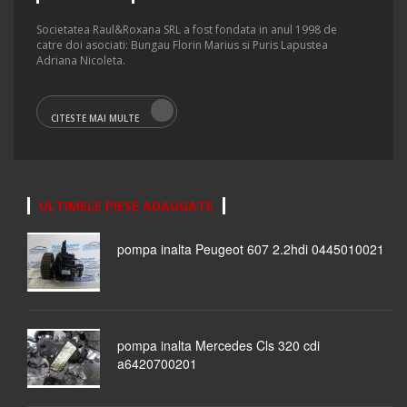
Societatea Raul&Roxana SRL a fost fondata in anul 1998 de
catre doi asociati: Bungau Florin Marius si Puris Lapustea
Adriana Nicoleta.
CITESTE MAI MULTE
ULTIMELE PIESE ADAUGATE
pompa inalta Peugeot 607 2.2hdi 0445010021
pompa inalta Mercedes Cls 320 cdi
a6420700201