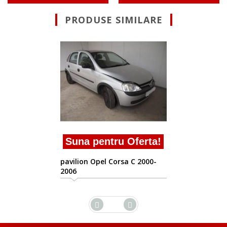
PRODUSE SIMILARE
Suna pentru 
pavilion Opel Corsa
2006
ru Oferta!
orsa C 2000-