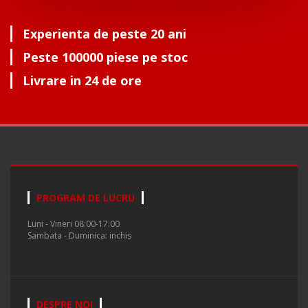
Experienta de peste 20 ani
Peste 100000 piese pe stoc
Livrare in 24 de ore
PROGRAM DE LUCRU
Luni - Vineri 08:00-17:00
Sambata - Duminica: inchis
DESPRE NOI