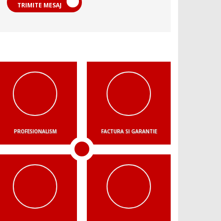
TRIMITE MESAJ
PROFESIONALISM
FACTURA SI GARANTIE