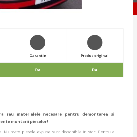
Garantie
Produs original
Da
Da
ra sau materialele necesare pentru demontarea si
rente montarii pieselor!
. Nu toate piesele expuse sunt disponibile in stoc. Pentru a