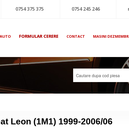
0754 375 375
0754 245 246
FORMULAR CERERE
 AUTO
CONTACT
MASINI DEZMEMBR
at Leon (1M1) 1999-2006/06