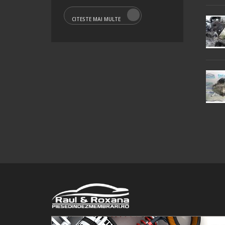
CITESTE MAI MULTE
© 2016 Raul&Roxana SRL. Toate drepturile rezervate.