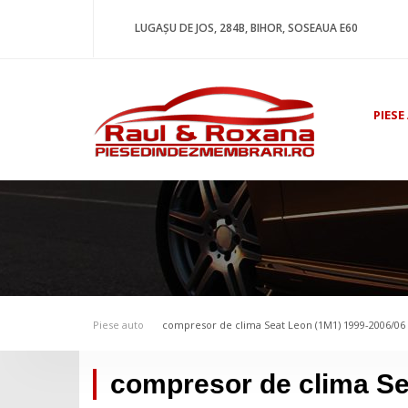
LUGAȘU DE JOS, 284B, BIHOR, SOSEAUA E60
PIESE
Piese auto
compresor de clima Seat Leon (1M1) 1999-2006/06
compresor de clima Se