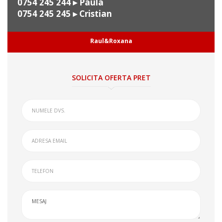
0754 245 244
▸ Paula
0754 245 245
▸ Cristian
Raul&Roxana
SOLICITA OFERTA PRET