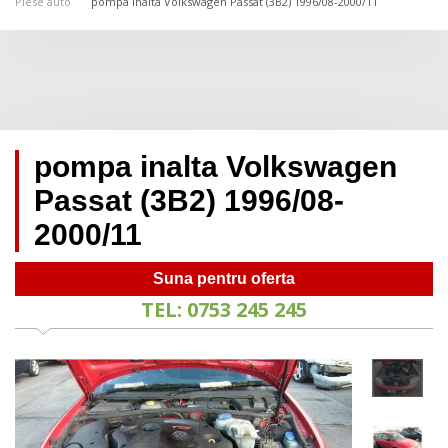
Piese auto
pompa inalta Volkswagen Passat (3B2) 1996/08-2000/11
pompa inalta Volkswagen
Passat (3B2) 1996/08-
2000/11
Suna pentru oferta
TEL: 0753 245 245