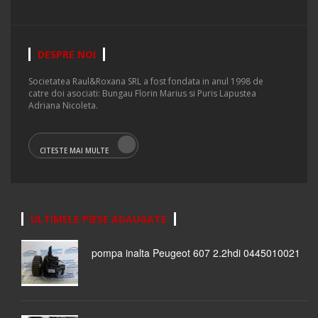
DESPRE NOI
Societatea Raul&Roxana SRL a fost fondata in anul 1998 de
catre doi asociati: Bungau Florin Marius si Puris Lapustea
Adriana Nicoleta.
CITESTE MAI MULTE
ULTIMELE PIESE ADAUGATE
pompa inalta Peugeot 607 2.2hdi 0445010021