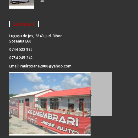
cdi
CONTACT
Lugașu de Jos, 284B, jud. Bihor
Soseaua E60
0744 522 995
0754 245 242
Email:
raulroxana2000@yahoo.com