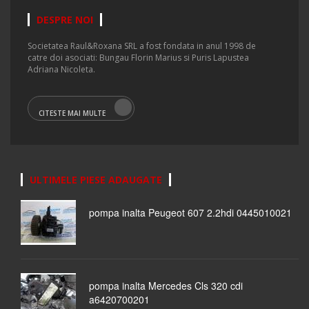
DESPRE NOI
Societatea Raul&Roxana SRL a fost fondata in anul 1998 de
catre doi asociati: Bungau Florin Marius si Puris Lapustea
Adriana Nicoleta.
CITESTE MAI MULTE
ULTIMELE PIESE ADAUGATE
pompa inalta Peugeot 607 2.2hdi 0445010021
pompa inalta Mercedes Cls 320 cdi
a6420700201