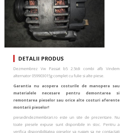
DETALII PRODUS
Dezmembrez Vw Passat b5 2.5tdi combi afb Vindem
alternator 059903015g complet cu fulie si alte piese.
Garantia nu acopera costurile de manopera sau
materialele necesare pentru demontarea si
remontarea pieselor sau orice alte costuri aferente
montarii pieselor!
piesedindezmembrari.ro este un site de prezentare. Nu
toate piesele expuse sunt disponibile in stoc. Pentru a
verifica disponibilitatea pieselor va rugam sa ne contactati