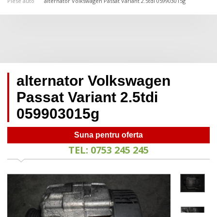
Piese auto
alternator Volkswagen Passat Variant 2.5tdi 059903015g
alternator Volkswagen
Passat Variant 2.5tdi
059903015g
Suna pentru oferta
TEL: 0753 245 245